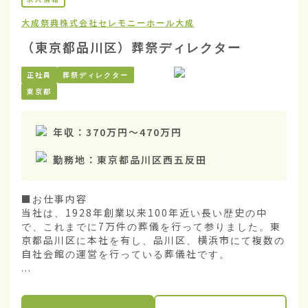
大成祭典株式会社
セレモニーホール大成
（東京都品川区）葬祭ディレクター
正社員
葬祭ディレクター
東京都
年収：
370万円
〜
470万円
勤務地：
東京都品川区西五反田
■お仕事内容

当社は、1928年創業以来100年近い長い歴史の中
で、これまでに7万件の葬儀を行って参りました。東
京都品川区に本社を有し、品川区、横浜市にて複数の
自社会館の運営を行っている葬儀社です。

...