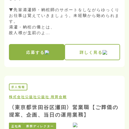
▼先輩湯灌師・納棺師のサポートをしながらゆっくり
お仕事は覚えていきましょう。未経験から始められま
す。

湯灌・納棺の儀とは、

故人様が生前のよ...
応募する
詳しく見る
求人情報
株式会社公益社
公益社 用賀会館
（東京都世田谷区瀬田）営業職【ご葬儀の
提案、企画、当日の運用業務】
正社員
葬祭ディレクター