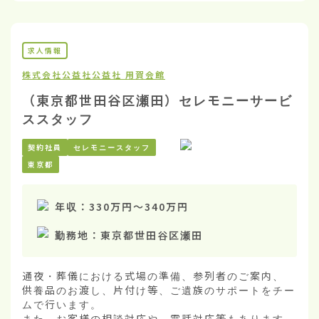
求人情報
株式会社公益社
公益社 用賀会館
（東京都世田谷区瀬田）セレモニーサービ
ススタッフ
契約社員
セレモニースタッフ
東京都
年収：
330万円
〜
340万円
勤務地：
東京都世田谷区瀬田
通夜・葬儀における式場の準備、参列者のご案内、

供養品のお渡し、片付け等、ご遺族のサポートをチー
ムで行います。

また、お客様の相談対応や、電話対応等もあります。
