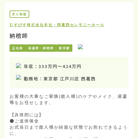
求人情報
むすびす株式会社
本社・西葛西セレモニーホール
納棺師
正社員
湯灌師・納棺師
東京都
年収：
333万円
〜
424万円
勤務地：
東京都 江戸川区 西葛西
お客様の大事なご家族(故人様)のケアやメイク、湯灌
等をお任せします。

【具体的には】

●ご遺体保全

お式当日まで故人様が綺麗な状態でお別れできるよう
に、
