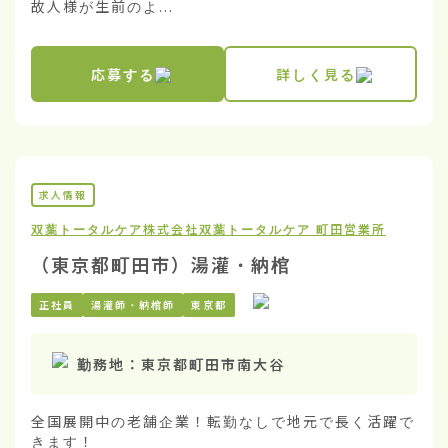
故人様が生前のよ...
応募する
詳しく見る
求人情報
双葉トータルケア株式会社
双葉トータルケア 町田営業所
（東京都町田市）湯灌・納棺
正社員
湯灌師・納棺師
東京都
勤務地：
東京都町田市南大谷
全国展開中の老舗企業！転勤なしで地元で長く活躍で
きます！
