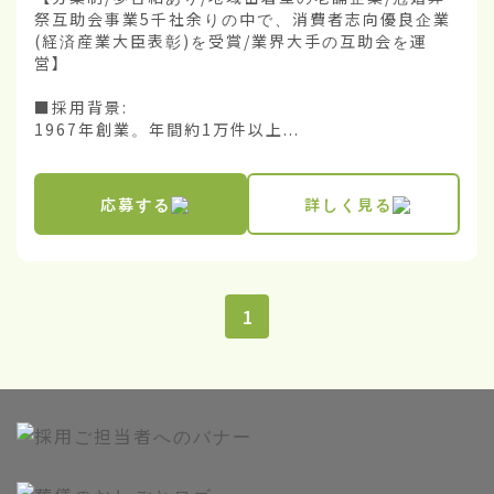
祭互助会事業5千社余りの中で、消費者志向優良企業
(経済産業大臣表彰)を受賞/業界大手の互助会を運
営】

■採用背景:

1967年創業。年間約1万件以上...
応募する
詳しく見る
1