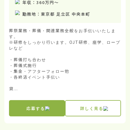
年収：
360万円
〜
勤務地：
東京都 足立区 中央本町
葬祭業務・葬儀・関連業務全般をお手伝いいたしま
す。

※研修をしっかり行います。OJT研修、座学、ロープ
レなど

・葬儀打ち合わせ

・葬儀式施行

・集金・アフターフォロー他

・各終活イベント手伝い

貸...
応募する
詳しく見る