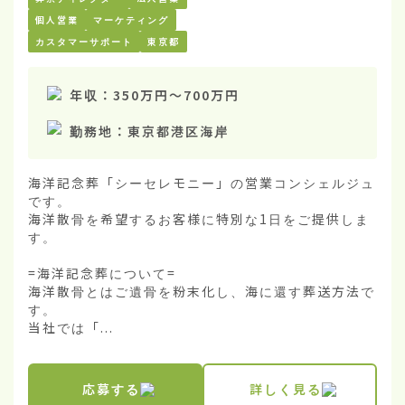
個人営業
マーケティング
カスタマーサポート
東京都
年収：
350万円
〜
700万円
勤務地：
東京都港区海岸
海洋記念葬「シーセレモニー」の営業コンシェルジュ
です。

海洋散骨を希望するお客様に特別な1日をご提供しま
す。

=海洋記念葬について=

海洋散骨とはご遺骨を粉末化し、海に還す葬送方法で
す。

当社では「...
応募する
詳しく見る