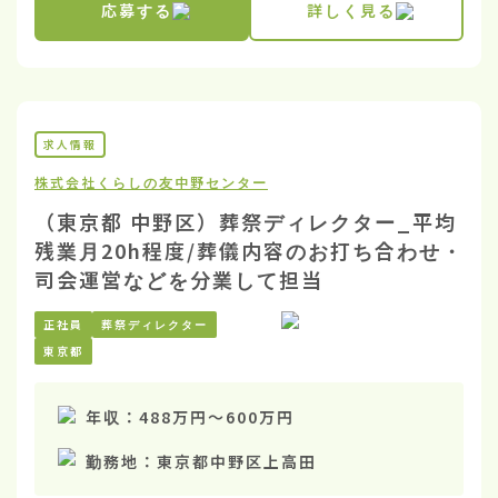
応募する
詳しく見る
求人情報
株式会社くらしの友
中野センター
（東京都 中野区）葬祭ディレクター_平均
残業月20h程度/葬儀内容のお打ち合わせ・
司会運営などを分業して担当
正社員
葬祭ディレクター
東京都
年収：
488万円
〜
600万円
勤務地：
東京都中野区上高田