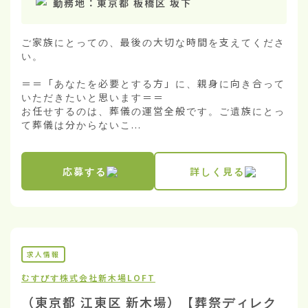
勤務地：
東京都 板橋区 坂下
ご家族にとっての、最後の大切な時間を支えてくださ
い。

＝＝「あなたを必要とする方」に、親身に向き合って
いただきたいと思います＝＝

お任せするのは、葬儀の運営全般です。ご遺族にとっ
て葬儀は分からないこ...
応募する
詳しく見る
求人情報
むすびす株式会社
新木場LOFT
（東京都 江東区 新木場）【葬祭ディレク