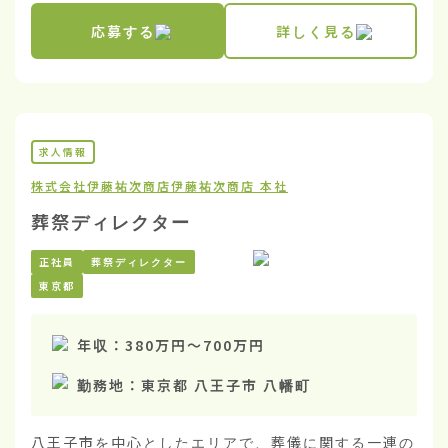
応募する
詳しく見る
求人情報
株式会社伊藤祐次商店
伊藤祐次商店 本社
葬祭ディレクター
正社員
葬祭ディレクター
東京都
年収：
380万円
〜
700万円
勤務地：
東京都 八王子市 八幡町
八王子市を中心としたエリアで、葬儀に関する一連の