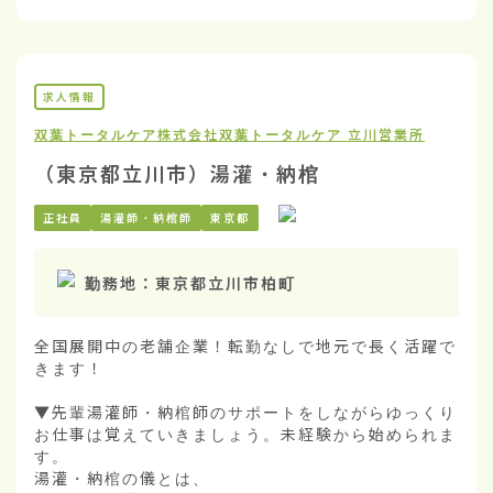
求人情報
双葉トータルケア株式会社
双葉トータルケア 立川営業所
（東京都立川市）湯灌・納棺
正社員
湯灌師・納棺師
東京都
勤務地：
東京都立川市柏町
全国展開中の老舗企業！転勤なしで地元で長く活躍で
きます！

▼先輩湯灌師・納棺師のサポートをしながらゆっくり
お仕事は覚えていきましょう。未経験から始められま
す。

湯灌・納棺の儀とは、
