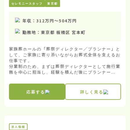
セレモニースタッフ
東京都
年収：
312万円
〜
504万円
勤務地：
東京都 板橋区 宮本町
家族葬ホールの「葬祭ディレクター／プランナー」と
して、ご家族に寄り添いながらお葬式全体を支えるお
仕事です。

分業制のため、まずは葬祭ディレクターとして施行業
務を中心に担当し、経験を積んだ後にプランナー...
応募する
詳しく見る
求人情報