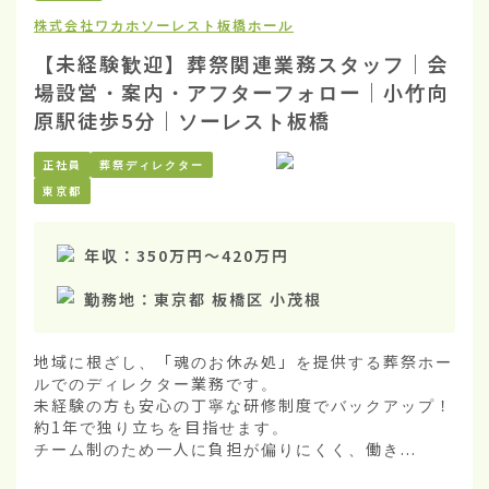
株式会社ワカホ
ソーレスト板橋ホール
【未経験歓迎】葬祭関連業務スタッフ｜会
場設営・案内・アフターフォロー｜小竹向
原駅徒歩5分｜ソーレスト板橋
正社員
葬祭ディレクター
東京都
年収：
350万円
〜
420万円
勤務地：
東京都 板橋区 小茂根
地域に根ざし、「魂のお休み処」を提供する葬祭ホー
ルでのディレクター業務です。

未経験の方も安心の丁寧な研修制度でバックアップ！
約1年で独り立ちを目指せます。

チーム制のため一人に負担が偏りにくく、働き...