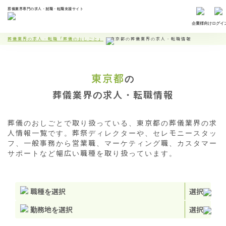
葬儀業界専門の求人・就職・転職支援サイト
企業様向け
ログイ
葬儀業界の求人・転職「葬儀のおしごと」
東京都の葬儀業界の求人・転職情報
東京都
の
葬儀業界の求人・転職情報
葬儀のおしごとで取り扱っている、東京都の葬儀業界の求
人情報一覧です。葬祭ディレクターや、セレモニースタッ
フ、一般事務から営業職、マーケティング職、カスタマー
サポートなど幅広い職種を取り扱っています。
職種を選択
選択
勤務地を選択
選択