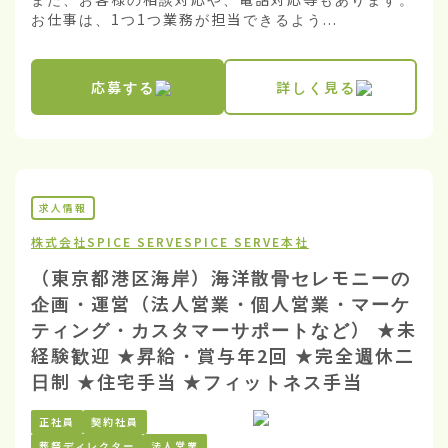
お仕事は、1つ1つ業務が担当できるよう...
応募する
詳しく見る
求人情報
株式会社SPICE SERVE
SPICE SERVE本社
（東京都港区海岸）海洋散骨セレモニーの
企画・運営（法人営業・個人営業・マーケ
ティング・カスタマーサポートなど） ★未
経験歓迎 ★昇給・賞与年2回 ★完全週休二
日制 ★住宅手当 ★フィットネス手当
正社員
契約社員
葬祭ディレクター
法人営業