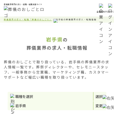
葬儀業界専門の求人・就職・転職支援サイト
企業様向け
ログイ
葬儀業界の求人・転職「葬儀のおしごと」
岩手県の葬儀業界の求人・転職情報
岩手県
の
葬儀業界の求人・転職情報
葬儀のおしごとで取り扱っている、岩手県の葬儀業界の求
人情報一覧です。葬祭ディレクターや、セレモニースタッ
フ、一般事務から営業職、マーケティング職、カスタマー
サポートなど幅広い職種を取り扱っています。
職種を選択
選択
岩手県
変更