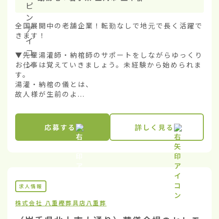
全国展開中の老舗企業！転勤なしで地元で長く活躍で
きます！

▼先輩湯灌師・納棺師のサポートをしながらゆっくり
お仕事は覚えていきましょう。未経験から始められま
す。

湯灌・納棺の儀とは、

故人様が生前のよ...
応募する
詳しく見る
求人情報
株式会社 八重樫葬具店
八重葬