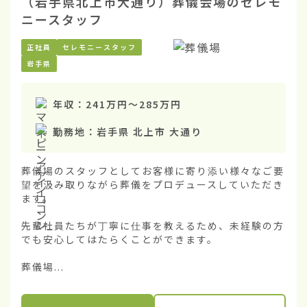
（岩手県北上市大通り）葬儀会場のセレモ
ニースタッフ
正社員
セレモニースタッフ
岩手県
年収：
241万円
〜
285万円
勤務地：
岩手県 北上市 大通り
葬儀場のスタッフとしてお客様に寄り添い様々なご要
望を汲み取りながら葬儀をプロデュースしていただき
ます。

先輩社員たちが丁寧に仕事を教えるため、未経験の方
でも安心してはたらくことができます。

葬儀場...