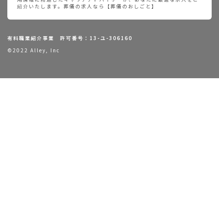
紹介いたします。葬儀の求人なら【葬儀のおしごと】
有料職業紹介事業 許可番号：13-ユ-306160
©2022 Alley, Inc