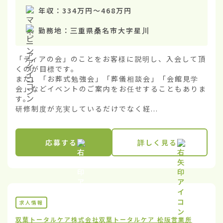
年収：
334万円
〜
468万円
勤務地：
三重県桑名市大字星川
「ティアの会」のことをお客様に説明し、入会して頂
くのが目標です。

また、「お葬式勉強会」「葬儀相談会」「会館見学
会」などイベントのご案内をお任せすることもありま
す。

研修制度が充実しているだけでなく経...
応募する
詳しく見る
求人情報
双葉トータルケア株式会社
双葉トータルケア 松阪営業所