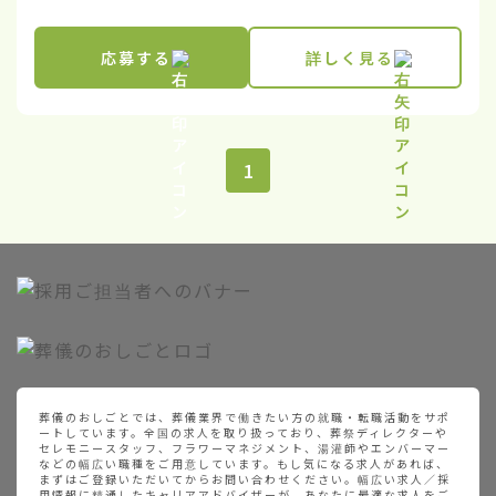
応募する
詳しく見る
1
葬儀のおしごとでは、葬儀業界で働きたい方の就職・転職活動をサポ
ートしています。全国の求人を取り扱っており、葬祭ディレクターや
セレモニースタッフ、フラワーマネジメント、湯灌師やエンバーマー
などの幅広い職種をご用意しています。もし気になる求人があれば、
まずはご登録いただいてからお問い合わせください。幅広い求人／採
用情報に精通したキャリアアドバイザーが、あなたに最適な求人をご