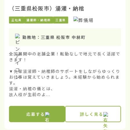
（三重県松阪市）湯灌・納棺
正社員
湯灌師・納棺師
三重県
勤務地：
三重県 松阪市 中林町
全国展開中の老舗企業！転勤なしで地元で長く活躍で
きます！

▼先輩湯灌師・納棺師のサポートをしながらゆっくり
お仕事は覚えていきましょう。未経験から始められま
す。

湯灌・納棺の儀とは、

故人様が生前のよ...
応募する
詳しく見る