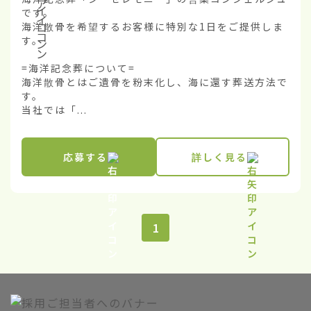
です。

海洋散骨を希望するお客様に特別な1日をご提供しま
す。

=海洋記念葬について=

海洋散骨とはご遺骨を粉末化し、海に還す葬送方法で
す。

当社では「...
応募する
詳しく見る
1