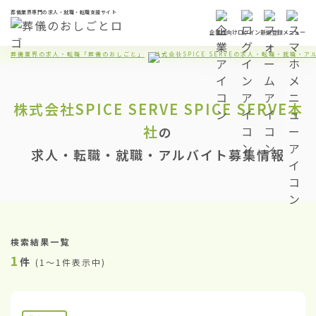
葬儀業界専門の求人・就職・転職支援サイト
企業様向け
ログイン
新規登録
メニュー
葬儀業界の求人・転職「葬儀のおしごと」
株式会社SPICE SERVEの求人・転職・就職・
株式会社SPICE SERVE
SPICE SERVE本
社
の
求人・転職・就職・アルバイト募集情報
検索結果一覧
1
件
(
1〜1件表示中
)