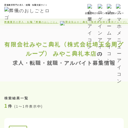
葬儀業界専門の求人・就職・転職支援サイト
企業様向け
ログイン
新規登録
メニュー
葬儀業界の求人・転職「葬儀のおしごと」
有限会社みやこ典礼（株式会社埼玉金周グループ
有限会社みやこ典礼（株式会社埼玉金周グ
ループ）
みやこ典礼本店
の
求人・転職・就職・アルバイト募集情報
検索結果一覧
1
件
(
1〜1件表示中
)