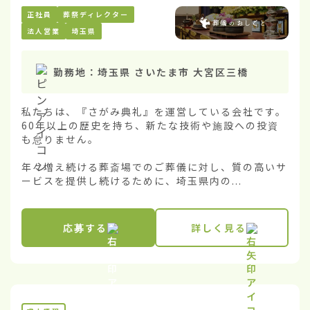
正社員
葬祭ディレクター
法人営業
埼玉県
勤務地：
埼玉県 さいたま市 大宮区三橋
私たちは、『さがみ典礼』を運営している会社です。
60年以上の歴史を持ち、新たな技術や施設への投資
も怠りません。

年々増え続ける葬斎場でのご葬儀に対し、質の高いサ
ービスを提供し続けるために、埼玉県内の...
応募する
詳しく見る