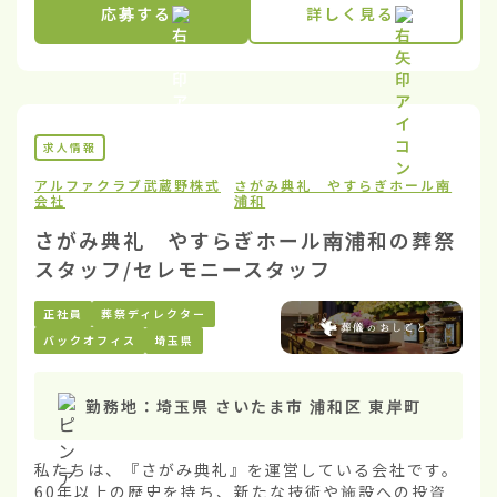
応募する
詳しく見る
求人情報
アルファクラブ武蔵野株式
さがみ典礼 やすらぎホール南
会社
浦和
さがみ典礼 やすらぎホール南浦和の葬祭
スタッフ/セレモニースタッフ
正社員
葬祭ディレクター
バックオフィス
埼玉県
勤務地：
埼玉県 さいたま市 浦和区 東岸町
私たちは、『さがみ典礼』を運営している会社です。
60年以上の歴史を持ち、新たな技術や施設への投資