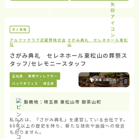
求人情報
アルファクラブ武蔵野株式会
さがみ典礼 セレネホール東松
社
山
さがみ典礼 セレネホール東松山の葬祭ス
タッフ/セレモニースタッフ
正社員
葬祭ディレクター
バックオフィス
埼玉県
勤務地：
埼玉県 東松山市 御茶山町
私たちは、『さがみ典礼』を運営している会社です。
60年以上の歴史を持ち、新たな技術や施設への投資
も怠りません。
