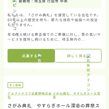
勤務地：
埼玉県 行田市 中央
私たちは、『さがみ典礼』を運営している会社です。
60年以上の歴史を持ち、新たな技術や施設への投資
も怠りません。

年々増え続ける葬斎場でのご葬儀に対し、質の高いサ
ービスを提供し続けるために、埼玉県内の...
応募する
詳しく見る
求人情報
アルファクラブ武蔵野株式会
さがみ典礼 やすらぎホール深
社
谷
さがみ典礼 やすらぎホール深谷の葬祭ス