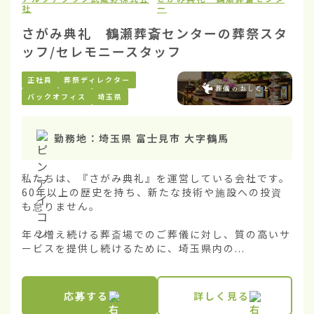
社
ー
さがみ典礼 鶴瀬葬斎センターの葬祭スタ
ッフ/セレモニースタッフ
正社員
葬祭ディレクター
バックオフィス
埼玉県
勤務地：
埼玉県 富士見市 大字鶴馬
私たちは、『さがみ典礼』を運営している会社です。
60年以上の歴史を持ち、新たな技術や施設への投資
も怠りません。

年々増え続ける葬斎場でのご葬儀に対し、質の高いサ
ービスを提供し続けるために、埼玉県内の...
応募する
詳しく見る