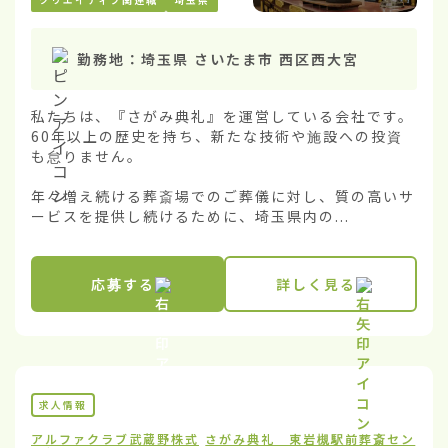
勤務地：
埼玉県 さいたま市 西区西大宮
私たちは、『さがみ典礼』を運営している会社です。
60年以上の歴史を持ち、新たな技術や施設への投資
も怠りません。

年々増え続ける葬斎場でのご葬儀に対し、質の高いサ
ービスを提供し続けるために、埼玉県内の...
応募する
詳しく見る
求人情報
アルファクラブ武蔵野株式
さがみ典礼 東岩槻駅前葬斎セン