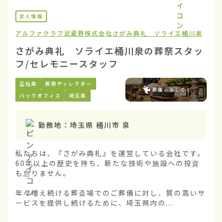
求人情報
アルファクラブ武蔵野株式会社
さがみ典礼 ソライエ桶川泉
さがみ典礼 ソライエ桶川泉の葬祭スタッ
フ/セレモニースタッフ
正社員
葬祭ディレクター
バックオフィス
埼玉県
勤務地：
埼玉県 桶川市 泉
私たちは、『さがみ典礼』を運営している会社です。
60年以上の歴史を持ち、新たな技術や施設への投資
も怠りません。

年々増え続ける葬斎場でのご葬儀に対し、質の高いサ
ービスを提供し続けるために、埼玉県内の...