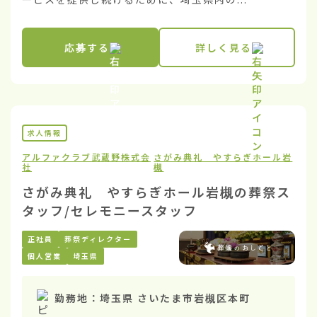
応募する
詳しく見る
求人情報
アルファクラブ武蔵野株式会
さがみ典礼 やすらぎホール岩
社
槻
さがみ典礼 やすらぎホール岩槻の葬祭ス
タッフ/セレモニースタッフ
正社員
葬祭ディレクター
個人営業
埼玉県
勤務地：
埼玉県 さいたま市岩槻区本町