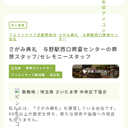
求人情報
アルファクラブ武蔵野株式
さがみ典礼 与野駅西口葬祭セン
会社
ター
さがみ典礼 与野駅西口葬斎センターの葬
祭スタッフ/セレモニースタッフ
正社員
葬祭ディレクター
クリエイティブ関連職
埼玉県
勤務地：
埼玉県 さいたま市 中央区下落合
私たちは、『さがみ典礼』を運営している会社です。
60年以上の歴史を持ち、新たな技術や施設への投資
も怠りません。
