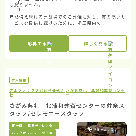
も怠りません。

年々増え続ける葬斎場でのご葬儀に対し、質の高いサ
ービスを提供し続けるために、埼玉県内の...
応募する
詳しく見る
求人情報
アルファクラブ武蔵野株式会
さがみ典礼 北浦和葬斎センタ
社
ー
さがみ典礼 北浦和葬斎センターの葬祭ス
タッフ/セレモニースタッフ
正社員
葬祭ディレクター
バックオフィス
埼玉県