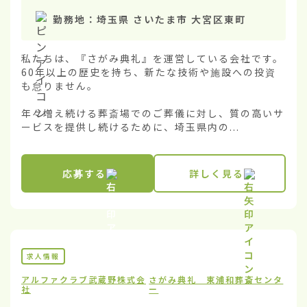
勤務地：
埼玉県 さいたま市 大宮区東町
私たちは、『さがみ典礼』を運営している会社です。
60年以上の歴史を持ち、新たな技術や施設への投資
も怠りません。

年々増え続ける葬斎場でのご葬儀に対し、質の高いサ
ービスを提供し続けるために、埼玉県内の...
応募する
詳しく見る
求人情報
アルファクラブ武蔵野株式会
さがみ典礼 東浦和葬斎センタ
社
ー