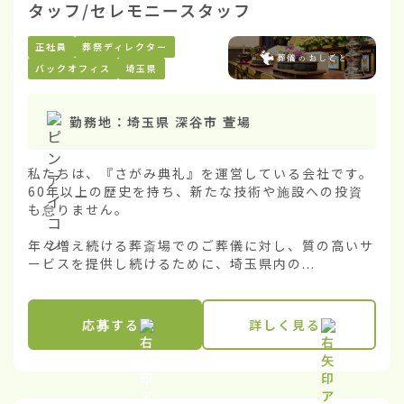
タッフ/セレモニースタッフ
正社員
葬祭ディレクター
バックオフィス
埼玉県
勤務地：
埼玉県 深谷市 萱場
私たちは、『さがみ典礼』を運営している会社です。
60年以上の歴史を持ち、新たな技術や施設への投資
も怠りません。

年々増え続ける葬斎場でのご葬儀に対し、質の高いサ
ービスを提供し続けるために、埼玉県内の...
応募する
詳しく見る