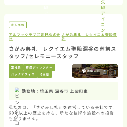
求人情報
アルファクラブ武蔵野株式会
さがみ典礼 レクイエム聖殿深
社
谷
さがみ典礼 レクイエム聖殿深谷の葬祭ス
タッフ/セレモニースタッフ
正社員
葬祭ディレクター
バックオフィス
埼玉県
勤務地：
埼玉県 深谷市 上柴町東
私たちは、『さがみ典礼』を運営している会社です。
60年以上の歴史を持ち、新たな技術や施設への投資
も怠りません。
