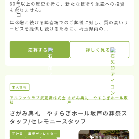
60年以上の歴史を持ち、新たな技術や施設への投資
も怠りません。

年々増え続ける葬斎場でのご葬儀に対し、質の高いサ
ービスを提供し続けるために、埼玉県内の...
応募する
詳しく見る
求人情報
アルファクラブ武蔵野株式会
さがみ典礼 やすらぎホール坂
社
戸
さがみ典礼 やすらぎホール坂戸の葬祭ス
タッフ/セレモニースタッフ
正社員
葬祭ディレクター