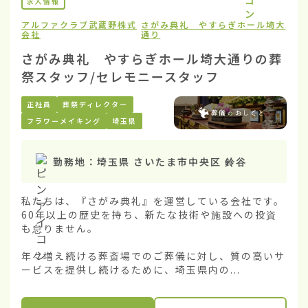
求人情報
アルファクラブ武蔵野株式
さがみ典礼 やすらぎホール埼大
会社
通り
さがみ典礼 やすらぎホール埼大通りの葬
祭スタッフ/セレモニースタッフ
正社員
葬祭ディレクター
フラワーメイキング
埼玉県
勤務地：
埼玉県 さいたま市中央区 鈴谷
私たちは、『さがみ典礼』を運営している会社です。
60年以上の歴史を持ち、新たな技術や施設への投資
も怠りません。

年々増え続ける葬斎場でのご葬儀に対し、質の高いサ
ービスを提供し続けるために、埼玉県内の...