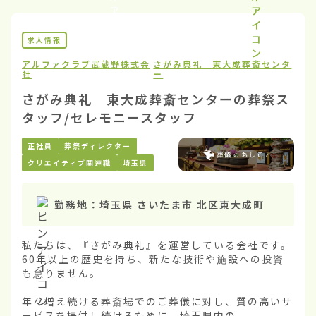
求人情報
アルファクラブ武蔵野株式会
さがみ典礼 東大成葬斎センタ
社
ー
さがみ典礼 東大成葬斎センターの葬祭ス
タッフ/セレモニースタッフ
正社員
葬祭ディレクター
クリエイティブ関連職
埼玉県
勤務地：
埼玉県 さいたま市 北区東大成町
私たちは、『さがみ典礼』を運営している会社です。
60年以上の歴史を持ち、新たな技術や施設への投資
も怠りません。

年々増え続ける葬斎場でのご葬儀に対し、質の高いサ
ービスを提供し続けるために、埼玉県内の...