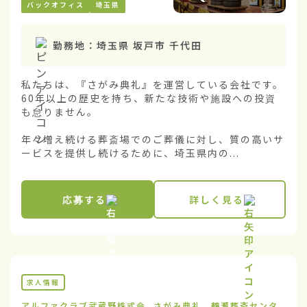
バックオフィス
埼玉県
勤務地：
埼玉県 坂戸市 千代田
私たちは、『さがみ典礼』を運営している会社です。
60年以上の歴史を持ち、新たな技術や施設への投資
も怠りません。

年々増え続ける葬斎場でのご葬儀に対し、質の高いサ
ービスを提供し続けるために、埼玉県内の...
応募する
詳しく見る
求人情報
アルファクラブ武蔵野株式会
さがみ典礼 鶴瀬葬斎センタ