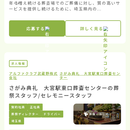
年々増え続ける葬斎場でのご葬儀に対し、質の高いサ
ービスを提供し続けるために、埼玉県内の...
応募する
詳しく見る
求人情報
アルファクラブ武蔵野株式
さがみ典礼 大宮駅東口葬斎セン
会社
ター
さがみ典礼 大宮駅東口葬斎センターの葬
祭スタッフ/セレモニースタッフ
契約社員
正社員
葬祭ディレクター
ドライバー
埼玉県