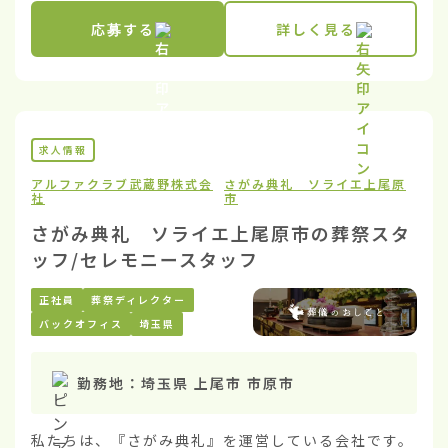
応募する
詳しく見る
求人情報
アルファクラブ武蔵野株式会
さがみ典礼 ソライエ上尾原
社
市
さがみ典礼 ソライエ上尾原市の葬祭スタ
ッフ/セレモニースタッフ
正社員
葬祭ディレクター
バックオフィス
埼玉県
勤務地：
埼玉県 上尾市 市原市
私たちは、『さがみ典礼』を運営している会社です。