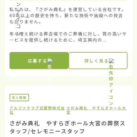
私たちは、『さがみ典礼』を運営している会社です。
60年以上の歴史を持ち、新たな技術や施設への投資
も怠りません。

年々増え続ける葬斎場でのご葬儀に対し、質の高いサ
ービスを提供し続けるために、埼玉県内の...
応募する
詳しく見る
求人情報
アルファクラブ武蔵野株式会
さがみ典礼 やすらぎホール大
社
宮
さがみ典礼 やすらぎホール大宮の葬祭ス
タッフ/セレモニースタッフ