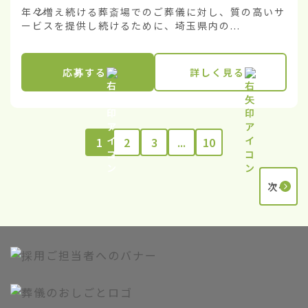
年々増え続ける葬斎場でのご葬儀に対し、質の高いサ
ービスを提供し続けるために、埼玉県内の...
応募する
詳しく見る
1
2
3
...
10
次へ