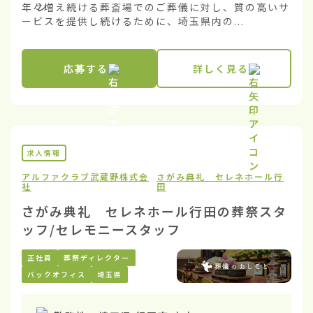
年々増え続ける葬斎場でのご葬儀に対し、質の高いサ
ービスを提供し続けるために、埼玉県内の...
応募する
詳しく見る
求人情報
アルファクラブ武蔵野株式会
さがみ典礼 セレネホール行
社
田
さがみ典礼 セレネホール行田の葬祭スタ
ッフ/セレモニースタッフ
正社員
葬祭ディレクター
バックオフィス
埼玉県