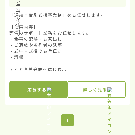
「通夜・告別式接客業務」をお任せします。

【仕事内容】

葬儀のサポート業務をお任せします。

・食事の配膳・お茶出し

・ご遺族や参列者の誘導

・式中・式後のお手伝い

・清掃

ティア直営会館をはじめ...
応募する
詳しく見る
1