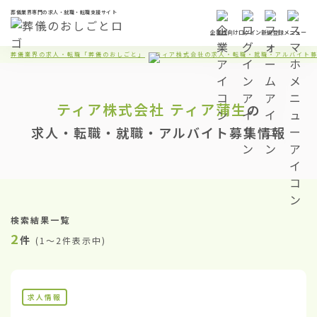
葬儀業界専門の求人・就職・転職支援サイト
企業様向け
ログイン
新規登録
メニュー
葬儀業界の求人・転職「葬儀のおしごと」
ティア株式会社の求人・転職・就職・アルバイト
ティア株式会社
ティア蒲生
の
求人・転職・就職・アルバイト募集情報
検索結果一覧
2
件
(
1〜2件表示中
)
求人情報