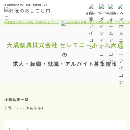
葬儀業界専門の求人・就職・転職支援サイト
企業様向け
ログイン
新規登録
メニュー
葬儀業界の求人・転職「葬儀のおしごと」
大成祭典株式会社の求人・転職・就職・アルバイ
大成祭典株式会社
セレモニーホール大成
の
求人・転職・就職・アルバイト募集情報
検索結果一覧
1
件
(
1〜1件表示中
)