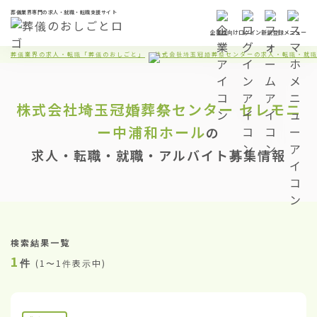
葬儀業界専門の求人・就職・転職支援サイト
企業様向け
ログイン
新規登録
メニュー
葬儀業界の求人・転職「葬儀のおしごと」
株式会社埼玉冠婚葬祭センターの求人・転職・就
株式会社埼玉冠婚葬祭センター
セレモニ
ー中浦和ホール
の
求人・転職・就職・アルバイト募集情報
検索結果一覧
1
件
(
1〜1件表示中
)