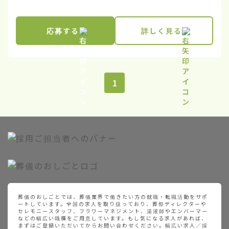
応募する
詳しく見る
1
葬儀のおしごとでは、葬儀業界で働きたい方の就職・転職活動をサポ
ートしています。全国の求人を取り扱っており、葬祭ディレクターや
セレモニースタッフ、フラワーマネジメント、湯灌師やエンバーマー
などの幅広い職種をご用意しています。もし気になる求人があれば、
まずはご登録いただいてからお問い合わせください。幅広い求人／採