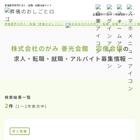
葬儀業界専門の求人・就職・転職支援サイト
企業様向け
ログイン
新規登録
メニュー
葬儀業界の求人・転職「葬儀のおしごと」
株式会社のがみの求人・転職・就職・アルバイト
株式会社のがみ
善光会館 宗像会場
の
求人・転職・就職・アルバイト募集情報
検索結果一覧
2
件
(
1〜2件表示中
)
求人情報