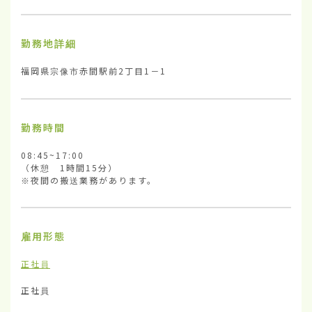
勤務地詳細
福岡県宗像市赤間駅前2丁目1－1
勤務時間
08:45~17:00

（休憩　1時間15分）

※夜間の搬送業務があります。
雇用形態
正社員
正社員