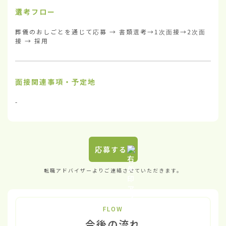
選考フロー
葬儀のおしごとを通じて応募 → 書類選考→1次面接→2次面
接 → 採用
面接関連事項・予定地
-
応募する
転職アドバイザーよりご連絡させていただきます。
FLOW
今後の流れ