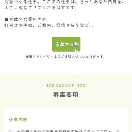
間をつくる仕事。ここでの仕事は、きっとあなた自身を、
大きく成長させてくれるはずです。

■具体的な業務内容

打合せや準備、ご案内、祭壇や装花など...
応募する
転職アドバイザーよりご連絡させていただきます。
JOB DESCRIPTION
募集要項
仕事内容
悲しみの中にあるご遺族や参列者の皆さまをそばで支え、思