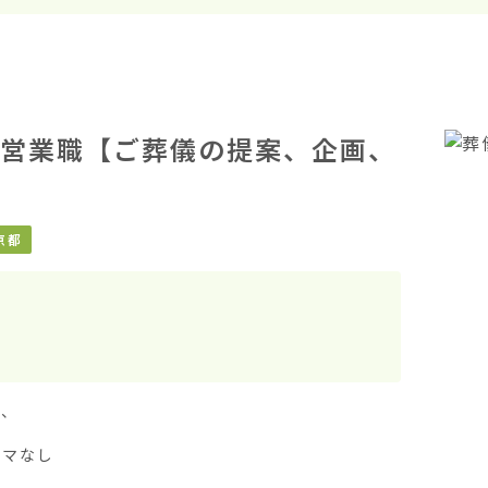
営業職【ご葬儀の提案、企画、
京都
、

マなし
