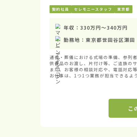
契約社員
セレモニースタッフ
東京都
年収：
330万円
〜
340万円
勤務地：
東京都世田谷区瀬田
通夜・葬儀における式場の準備、参列者
供養品のお渡し、片付け等、ご遺族のサ
また、お客様の相談対応や、電話対応等
お仕事は、1つ1つ業務が担当できるよう.
こ