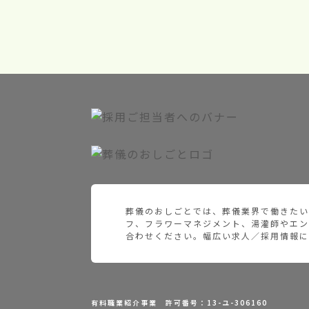
葬儀のおしごとでは、葬儀業界で働きたい
フ、フラワーマネジメント、湯灌師やエン
合わせください。幅広い求人／採用情報に
有料職業紹介事業 許可番号：13-ユ-306160