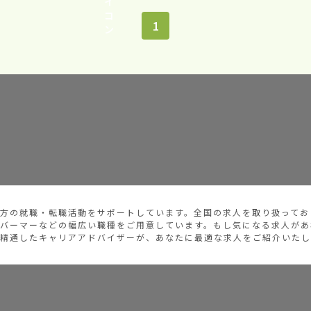
1
方の就職・転職活動をサポートしています。全国の求人を取り扱ってお
バーマーなどの幅広い職種をご用意しています。もし気になる求人があ
精通したキャリアアドバイザーが、あなたに最適な求人をご紹介いたし