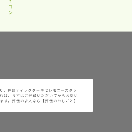
り、葬祭ディレクターやセレモニースタッ
れば、まずはご登録いただいてからお問い
ます。葬儀の求人なら【葬儀のおしごと】