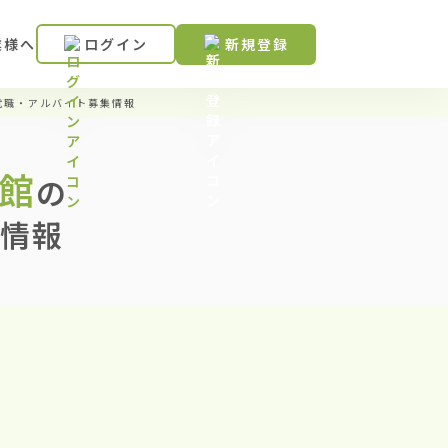
業様へ
ログイン
新規登録
就職・アルバイト募集情報
会館
の
情報