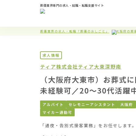
葬儀業界専門の求人・就職・転職支援サイト
葬儀業界の求人・転職「葬儀のおしごと」
大阪府の葬
求人情報
ティア株式会社
ティア大東深野南
（大阪府大東市）お葬式に
未経験可／20〜30代活
アルバイト
セレモニーアシスタント
大阪府
マイカー通勤可
「通夜・告別式接客業務」をお任せします。