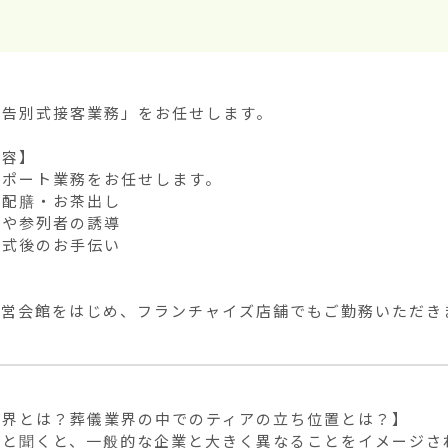
告別式接客業務」をお任せします。

容】

ポート業務をお任せします。

配膳・お茶出し

や参列者の誘導

式後のお手伝い

直営会館をはじめ、フランチャイズ店舗でもご勤務いただき
界とは？葬儀業界の中でのティアの立ち位置とは？】

界と聞くと、一般的な企業と大きく異なることをイメージさ