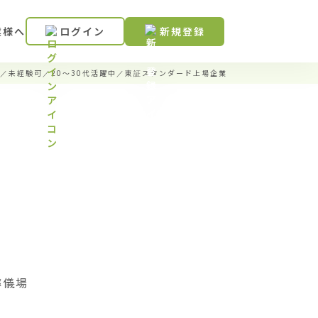
業様へ
ログイン
新規登録
／未経験可／20〜30代活躍中／東証スタンダード上場企業