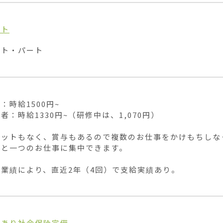
イト
イト・パート
：時給1500円~

者：時給1330円~（研修中は、1,070円）

カットもなく、賞与もあるので複数のお仕事をかけもちしなく
と一つのお仕事に集中できます。

業績により、直近2年（4回）で支給実績あり。
当あり
社会保険完備