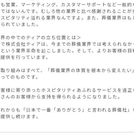
にも営業、マーケティング、カスタマーサポートなど一般的
界ではないんです。むしろ他の業界と比べ感謝されることが
ホスピタリティ溢れる業界なんですよ。また、葬儀業界はも
られていました。

界の中でのティアの立ち位置とは＞

中で株式会社ティアは、今までの葬儀業界では考えられなか
るという業界革命を起こしました。そして、よりお客様の目
提供を行っています。

の取り組みはすべて、「葬儀業界の体質を根本から変えたい
ってのものです。

お客様に寄り添ったホスピタリティあふれるサービスを適正
さんのお客様から支持を得られるようになりました。

これからも「日本で一番「ありがとう」と言われる葬儀社」
を提供し続けます。