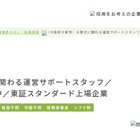
採用をお考えの企
儀業界の求人・転職情報
（大阪府大東市）お葬式に関わる運営サポートスタッフ
関わる運営サポートスタッフ／
躍中／東証スタンダード上場企業
経歴不問
学歴不問
経験者優遇
シフト制

