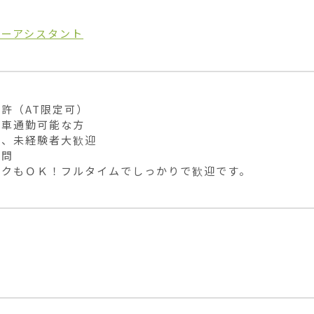
ニーアシスタント
許（AT限定可）

車通勤可能な方

、未経験者大歓迎

問

ークもＯＫ！フルタイムでしっかりで歓迎です。