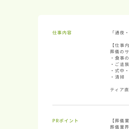
仕事内容
「通夜・
【仕事内
葬儀のサ
・食事の
・ご遺族
・式中・
・清掃

ティア
PRポイント
【葬儀業
葬儀業