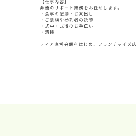
【仕事内容】

葬儀のサポート業務をお任せします。

・食事の配膳・お茶出し

・ご遺族や参列者の誘導

・式中・式後のお手伝い

・清掃

ティア直営会館をはじめ、フランチャイズ