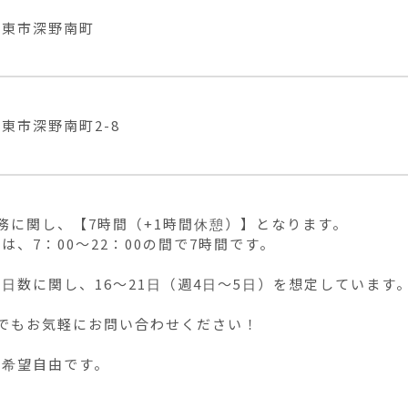
大東市深野南町
東市深野南町2-8
務に関し、【7時間（+1時間休憩）】となります。

は、7：00〜22：00の間で7時間です。

日数に関し、16〜21日（週4日〜5日）を想定しています。
でもお気軽にお問い合わせください！

ト希望自由です。