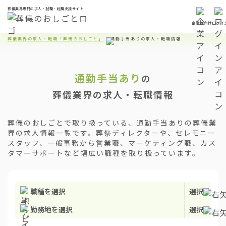
葬儀業界専門の求人・就職・転職支援サイト
企業様向け
ログイ
葬儀業界の求人・転職「葬儀のおしごと」
通勤手当ありの求人・転職情報
通勤手当あり
の
葬儀業界の求人・転職情報
葬儀のおしごとで取り扱っている、通勤手当ありの葬儀業
界の求人情報一覧です。葬祭ディレクターや、セレモニー
スタッフ、一般事務から営業職、マーケティング職、カス
タマーサポートなど幅広い職種を取り扱っています。
職種を選択
選択
勤務地を選択
選択