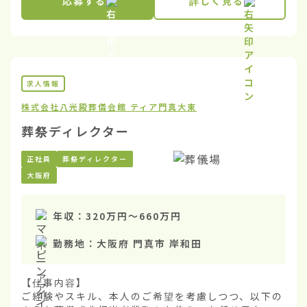
応募する
詳しく見る
求人情報
株式会社八光殿
葬儀会館 ティア門真大東
葬祭ディレクター
正社員
葬祭ディレクター
大阪府
年収：
320万円
〜
660万円
勤務地：
大阪府 門真市 岸和田
【仕事内容】

ご経験やスキル、本人のご希望を考慮しつつ、以下の