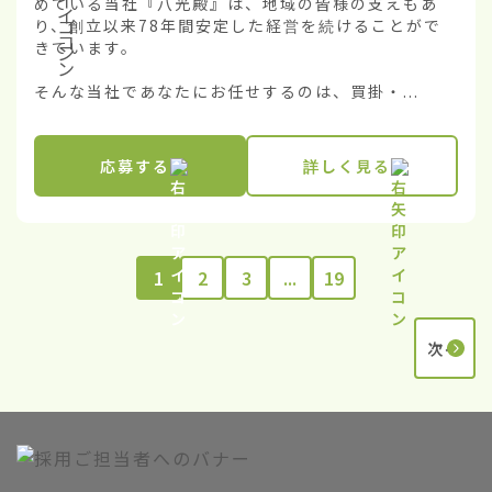
めている当社『八光殿』は、地域の皆様の支えもあ
り、創立以来78年間安定した経営を続けることがで
きています。

そんな当社であなたにお任せするのは、買掛・...
応募する
詳しく見る
1
2
3
...
19
次へ