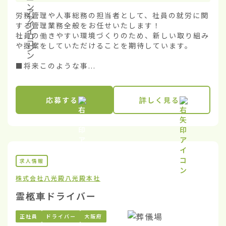
労務管理や人事総務の担当者として、社員の就労に関
する管理業務全般をお任せいたします！

社員の働きやすい環境づくりのため、新しい取り組み
や提案をしていただけることを期待しています。

■将来このような事...
応募する
詳しく見る
求人情報
株式会社八光殿
八光殿本社
霊柩車ドライバー
正社員
ドライバー
大阪府