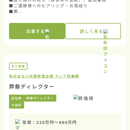
■ご遺族様へのヒアリング・お見積り

■葬...
応募する
詳しく見る
求人情報
株式会社八光殿
葬儀会館 ティア四條畷
葬祭ディレクター
正社員
葬祭ディレクター
大阪府
年収：
320万円
〜
660万円