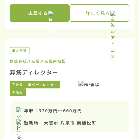
応募する
詳しく見る
求人情報
株式会社八光殿
八光殿南植松
葬祭ディレクター
正社員
葬祭ディレクター
大阪府
年収：
320万円
〜
660万円
勤務地：
大阪府 八尾市 南植松町