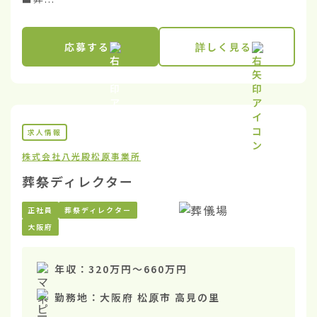
応募する
詳しく見る
求人情報
株式会社八光殿
松原事業所
葬祭ディレクター
正社員
葬祭ディレクター
大阪府
年収：
320万円
〜
660万円
勤務地：
大阪府 松原市 高見の里