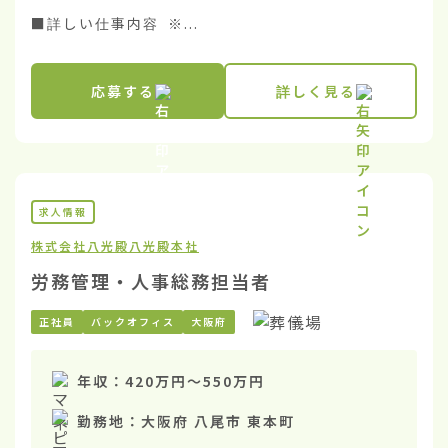
■詳しい仕事内容 ※...
応募する
詳しく見る
求人情報
株式会社八光殿
八光殿本社
労務管理・人事総務担当者
正社員
バックオフィス
大阪府
年収：
420万円
〜
550万円
勤務地：
大阪府 八尾市 東本町