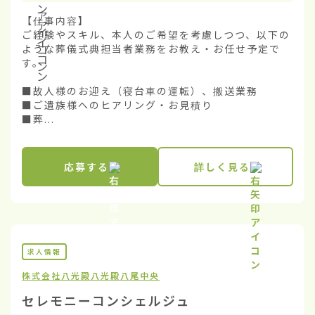
【仕事内容】

ご経験やスキル、本人のご希望を考慮しつつ、以下の
ような葬儀式典担当者業務をお教え・お任せ予定で
す。

■故人様のお迎え（寝台車の運転）、搬送業務

■ご遺族様へのヒアリング・お見積り

■葬...
応募する
詳しく見る
求人情報
株式会社八光殿
八光殿八尾中央
セレモニーコンシェルジュ