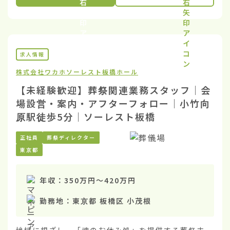
求人情報
株式会社ワカホ
ソーレスト板橋ホール
【未経験歓迎】葬祭関連業務スタッフ｜会
場設営・案内・アフターフォロー｜小竹向
原駅徒歩5分｜ソーレスト板橋
正社員
葬祭ディレクター
東京都
年収：
350万円
〜
420万円
勤務地：
東京都 板橋区 小茂根