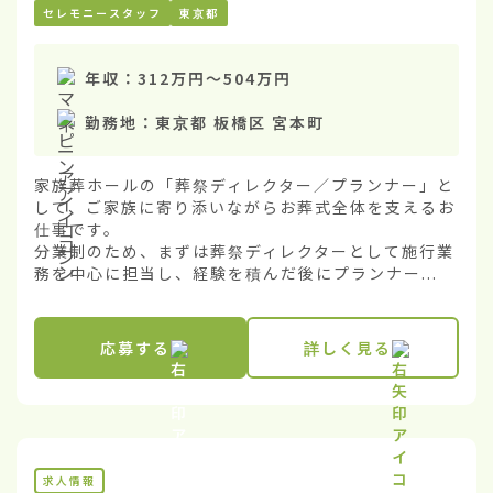
セレモニースタッフ
東京都
年収：
312万円
〜
504万円
勤務地：
東京都 板橋区 宮本町
家族葬ホールの「葬祭ディレクター／プランナー」と
して、ご家族に寄り添いながらお葬式全体を支えるお
仕事です。

分業制のため、まずは葬祭ディレクターとして施行業
務を中心に担当し、経験を積んだ後にプランナー...
応募する
詳しく見る
求人情報