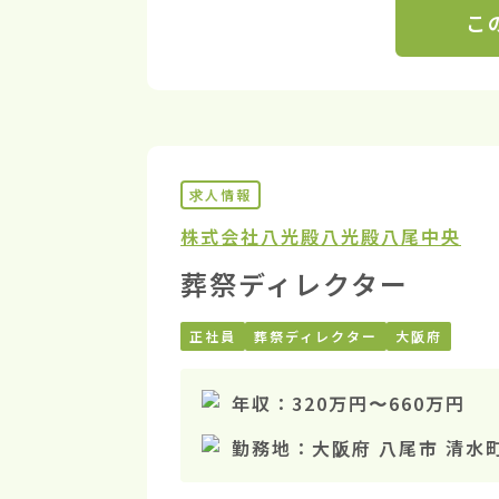
こ
求人情報
株式会社八光殿
八光殿八尾中央
葬祭ディレクター
正社員
葬祭ディレクター
大阪府
年収：
320万円
〜
660万円
勤務地：
大阪府 八尾市 清水