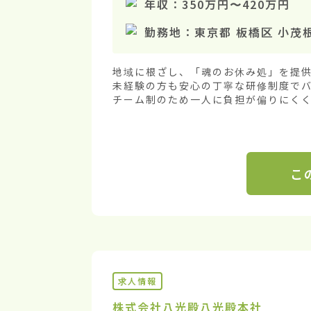
年収：
350万円
〜
420万円
勤務地：
東京都 板橋区 小茂
地域に根ざし、「魂のお休み処」を提供
未経験の方も安心の丁寧な研修制度でバ
チーム制のため一人に負担が偏りにくく、
こ
求人情報
株式会社八光殿
八光殿本社