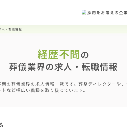
採用をお考えの企
求人・転職情報
経歴不問
の
葬儀業界の求人・転職情報
不問の葬儀業界の求人情報一覧です。葬祭ディレクターや、
ートなど幅広い職種を取り扱っています。
る