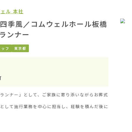
ェル 本社
四季風／コムウェルホール板橋
ランナー
タッフ
東京都
町
プランナー」として、ご家族に寄り添いながらお葬式
ーとして施行業務を中心に担当し、経験を積んだ後に