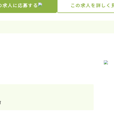
の求人に応募する
この求人を詳しく
町