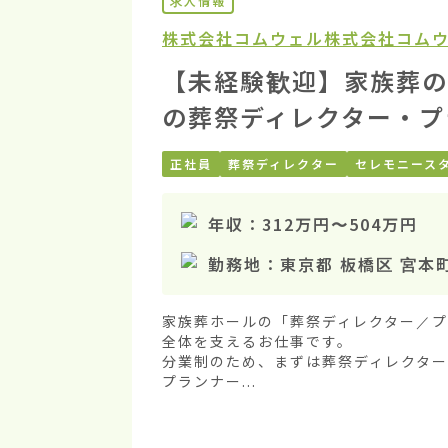
求人情報
株式会社コムウェル
株式会社コムウ
【未経験歓迎】家族葬の
の葬祭ディレクター・プ
正社員
葬祭ディレクター
セレモニース
年収：
312万円
〜
504万円
勤務地：
東京都 板橋区 宮本
家族葬ホールの「葬祭ディレクター／
全体を支えるお仕事です。

分業制のため、まずは葬祭ディレクタ
プランナー...