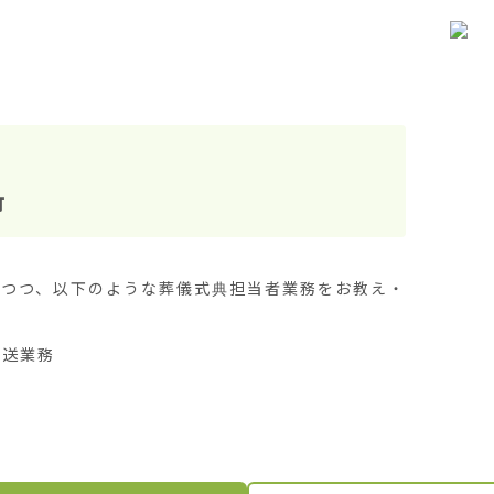
町
しつつ、以下のような葬儀式典担当者業務をお教え・
送業務
