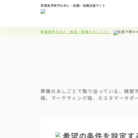
葬儀業界専門の求人・就職・転職支援サイト
葬儀業界の求人・転職「葬儀のおしごと」
経歴不問の
葬儀のおしごとで取り扱っている、経歴
職、マーケティング職、カスタマーサポ
希望の条件を設定す