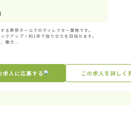
根
する葬祭ホールでのディレクター業務です。

ックアップ！約1年で独り立ちを目指せます。

働き...
の求人に応募する
この求人を詳しく