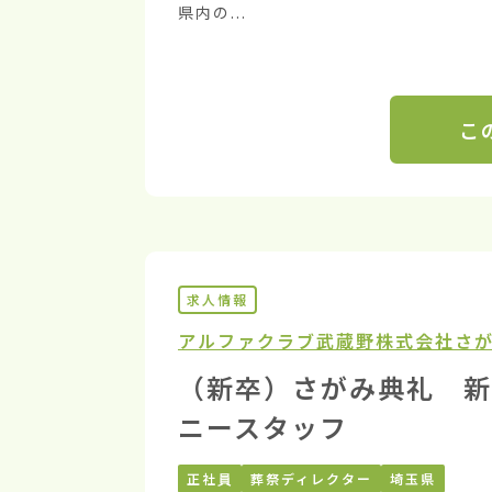
県内の...
こ
求人情報
アルファクラブ武蔵野株式会社
さ
（新卒）さがみ典礼 新
ニースタッフ
正社員
葬祭ディレクター
埼玉県