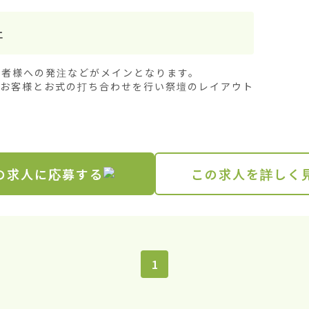
止
者様への発注などがメインとなります。

、お客様とお式の打ち合わせを行い祭壇のレイアウト
の求人に応募する
この求人を詳しく
1