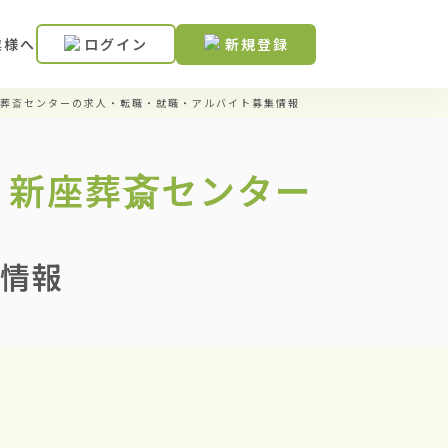
業様へ
ログイン
新規登録
葬斎センターの求人・転職・就職・アルバイト募集情報
 新座葬斎センター
情報