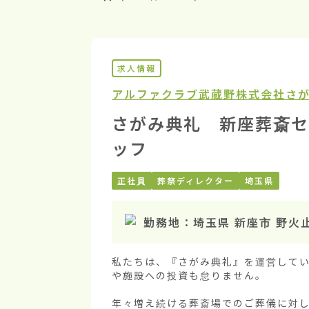
求人情報
アルファクラブ武蔵野株式会社
さ
さがみ典礼 新座葬斎セ
ッフ
正社員
葬祭ディレクター
埼玉県
勤務地：
埼玉県 新座市 野火
私たちは、『さがみ典礼』を運営してい
や施設への投資も怠りません。

年々増え続ける葬斎場でのご葬儀に対