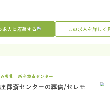
の求人に応募する
この求人を詳しく
がみ典礼 新座葬斎センター
座葬斎センターの葬儀/セレモ