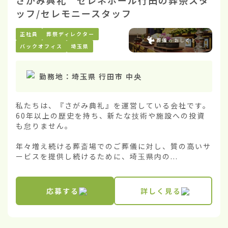
さがみ典礼 セレネホール行田の葬祭スタ
ッフ/セレモニースタッフ
正社員
葬祭ディレクター
バックオフィス
埼玉県
勤務地：
埼玉県 行田市 中央
私たちは、『さがみ典礼』を運営している会社です。
60年以上の歴史を持ち、新たな技術や施設への投資
も怠りません。

年々増え続ける葬斎場でのご葬儀に対し、質の高いサ
ービスを提供し続けるために、埼玉県内の...
応募する
詳しく見る