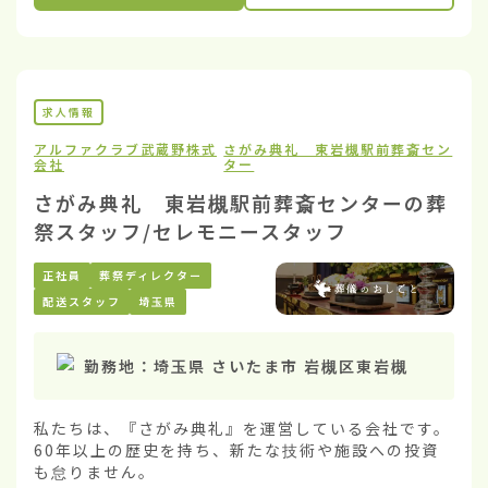
求人情報
アルファクラブ武蔵野株式
さがみ典礼 東岩槻駅前葬斎セン
会社
ター
さがみ典礼 東岩槻駅前葬斎センターの葬
祭スタッフ/セレモニースタッフ
正社員
葬祭ディレクター
配送スタッフ
埼玉県
勤務地：
埼玉県 さいたま市 岩槻区東岩槻
私たちは、『さがみ典礼』を運営している会社です。
60年以上の歴史を持ち、新たな技術や施設への投資
も怠りません。
