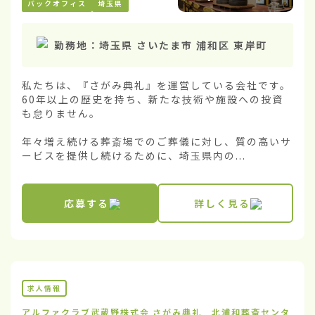
バックオフィス
埼玉県
勤務地：
埼玉県 さいたま市 浦和区 東岸町
私たちは、『さがみ典礼』を運営している会社です。
60年以上の歴史を持ち、新たな技術や施設への投資
も怠りません。

年々増え続ける葬斎場でのご葬儀に対し、質の高いサ
ービスを提供し続けるために、埼玉県内の...
応募する
詳しく見る
求人情報
アルファクラブ武蔵野株式会
さがみ典礼 北浦和葬斎センタ