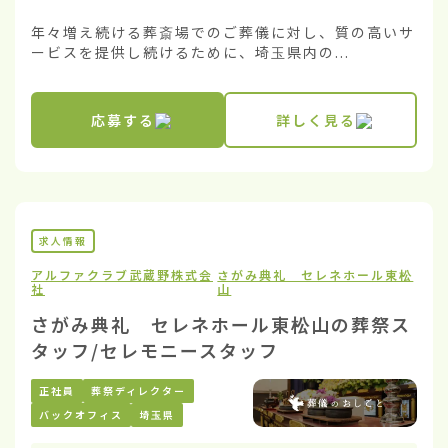
年々増え続ける葬斎場でのご葬儀に対し、質の高いサ
ービスを提供し続けるために、埼玉県内の...
応募する
詳しく見る
求人情報
アルファクラブ武蔵野株式会
さがみ典礼 セレネホール東松
社
山
さがみ典礼 セレネホール東松山の葬祭ス
タッフ/セレモニースタッフ
正社員
葬祭ディレクター
バックオフィス
埼玉県