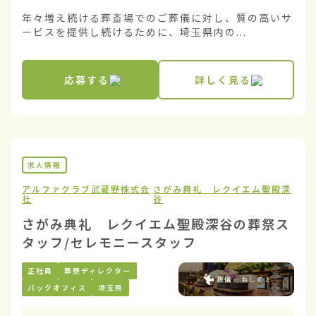
年々増え続ける葬斎場でのご葬儀に対し、質の高いサ
ービスを提供し続けるために、埼玉県内の...
応募する
詳しく見る
求人情報
アルファクラブ武蔵野株式会
さがみ典礼 レクイエム聖殿深
社
谷
さがみ典礼 レクイエム聖殿深谷の葬祭ス
タッフ/セレモニースタッフ
正社員
葬祭ディレクター
バックオフィス
埼玉県