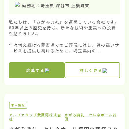
勤務地：
埼玉県 深谷市 上柴町東
私たちは、『さがみ典礼』を運営している会社です。
60年以上の歴史を持ち、新たな技術や施設への投資
も怠りません。

年々増え続ける葬斎場でのご葬儀に対し、質の高いサ
ービスを提供し続けるために、埼玉県内の...
応募する
詳しく見る
求人情報
アルファクラブ武蔵野株式会
さがみ典礼 セレネホール行
社
田