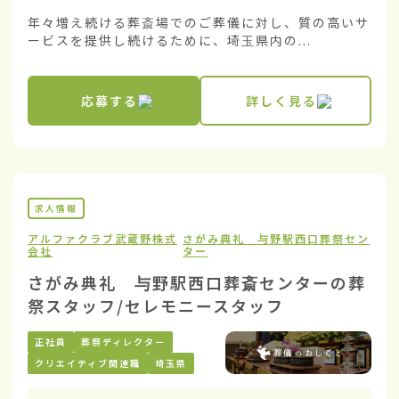
年々増え続ける葬斎場でのご葬儀に対し、質の高いサ
ービスを提供し続けるために、埼玉県内の...
応募する
詳しく見る
求人情報
アルファクラブ武蔵野株式
さがみ典礼 与野駅西口葬祭セン
会社
ター
さがみ典礼 与野駅西口葬斎センターの葬
祭スタッフ/セレモニースタッフ
正社員
葬祭ディレクター
クリエイティブ関連職
埼玉県