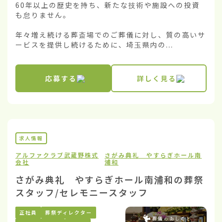
60年以上の歴史を持ち、新たな技術や施設への投資
も怠りません。

年々増え続ける葬斎場でのご葬儀に対し、質の高いサ
ービスを提供し続けるために、埼玉県内の...
応募する
詳しく見る
求人情報
アルファクラブ武蔵野株式
さがみ典礼 やすらぎホール南
会社
浦和
さがみ典礼 やすらぎホール南浦和の葬祭
スタッフ/セレモニースタッフ
正社員
葬祭ディレクター