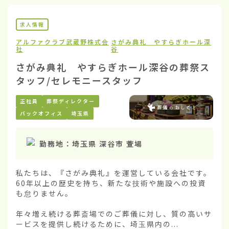
求人情報
アルファクラブ武蔵野株式会
さがみ典礼 やすらぎホール深
社
谷
さがみ典礼 やすらぎホール深谷の葬祭ス
タッフ/セレモニースタッフ
正社員
葬祭ディレクター
バックオフィス
埼玉県
勤務地：
埼玉県 深谷市 萱場
私たちは、『さがみ典礼』を運営している会社です。
60年以上の歴史を持ち、新たな技術や施設への投資
も怠りません。

年々増え続ける葬斎場でのご葬儀に対し、質の高いサ
ービスを提供し続けるために、埼玉県内の...