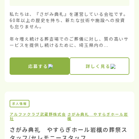
私たちは、『さがみ典礼』を運営している会社です。
60年以上の歴史を持ち、新たな技術や施設への投資
も怠りません。

年々増え続ける葬斎場でのご葬儀に対し、質の高いサ
ービスを提供し続けるために、埼玉県内の...
応募する
詳しく見る
求人情報
アルファクラブ武蔵野株式会
さがみ典礼 やすらぎホール岩
社
槻
さがみ典礼 やすらぎホール岩槻の葬祭ス
タッフ/セレモニースタッフ