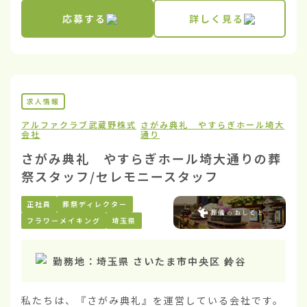
応募する
詳しく見る
求人情報
アルファクラブ武蔵野株式
さがみ典礼 やすらぎホール埼大
会社
通り
さがみ典礼 やすらぎホール埼大通りの葬
祭スタッフ/セレモニースタッフ
正社員
葬祭ディレクター
フラワーメイキング
埼玉県
勤務地：
埼玉県 さいたま市中央区 鈴谷
私たちは、『さがみ典礼』を運営している会社です。