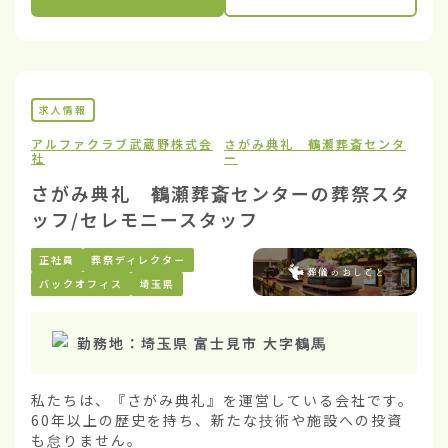
求人情報
アルファクラブ武蔵野株式会
さがみ典礼 鶴瀬葬斎センタ
社
ー
さがみ典礼 鶴瀬葬斎センターの葬祭スタ
ッフ/セレモニースタッフ
正社員
葬祭ディレクター
バックオフィス
埼玉県
勤務地：
埼玉県 富士見市 大字鶴馬
私たちは、『さがみ典礼』を運営している会社です。
60年以上の歴史を持ち、新たな技術や施設への投資
も怠りません。
