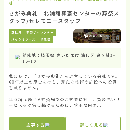
社
ー
さがみ典礼 北浦和葬斎センターの葬祭ス
タッフ/セレモニースタッフ
正社員
葬祭ディレクター
バックオフィス
埼玉県
勤務地：
埼玉県 さいたま市 浦和区 瀬ヶ崎3-
16-10
私たちは、『さがみ典礼』を運営している会社です。
60年以上の歴史を持ち、新たな技術や施設への投資
も怠りません。

年々増え続ける葬斎場でのご葬儀に対し、質の高いサ
ービスを提供し続けるために、埼玉県内の...
応募する
詳しく見る