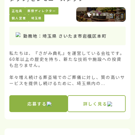
正社員
葬祭ディレクター
個人営業
埼玉県
勤務地：
埼玉県 さいたま市岩槻区本町
私たちは、『さがみ典礼』を運営している会社です。
60年以上の歴史を持ち、新たな技術や施設への投資
も怠りません。

年々増え続ける葬斎場でのご葬儀に対し、質の高いサ
ービスを提供し続けるために、埼玉県内の...
応募する
詳しく見る