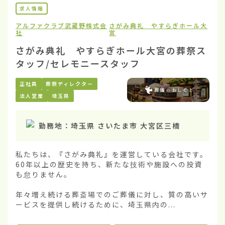
求人情報
アルファクラブ武蔵野株式会
さがみ典礼 やすらぎホール大
社
宮
さがみ典礼 やすらぎホール大宮の葬祭ス
タッフ/セレモニースタッフ
正社員
葬祭ディレクター
法人営業
埼玉県
勤務地：
埼玉県 さいたま市 大宮区三橋
私たちは、『さがみ典礼』を運営している会社です。
60年以上の歴史を持ち、新たな技術や施設への投資
も怠りません。

年々増え続ける葬斎場でのご葬儀に対し、質の高いサ
ービスを提供し続けるために、埼玉県内の...