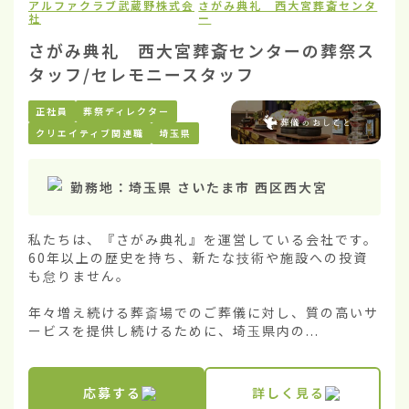
アルファクラブ武蔵野株式会
さがみ典礼 西大宮葬斎センタ
社
ー
さがみ典礼 西大宮葬斎センターの葬祭ス
タッフ/セレモニースタッフ
正社員
葬祭ディレクター
クリエイティブ関連職
埼玉県
勤務地：
埼玉県 さいたま市 西区西大宮
私たちは、『さがみ典礼』を運営している会社です。
60年以上の歴史を持ち、新たな技術や施設への投資
も怠りません。

年々増え続ける葬斎場でのご葬儀に対し、質の高いサ
ービスを提供し続けるために、埼玉県内の...
応募する
詳しく見る