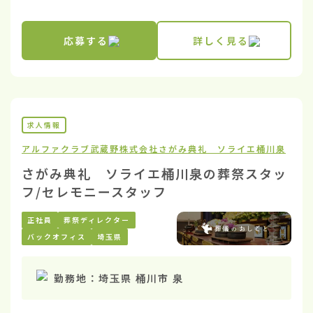
応募する
詳しく見る
求人情報
アルファクラブ武蔵野株式会社
さがみ典礼 ソライエ桶川泉
さがみ典礼 ソライエ桶川泉の葬祭スタッ
フ/セレモニースタッフ
正社員
葬祭ディレクター
バックオフィス
埼玉県
勤務地：
埼玉県 桶川市 泉