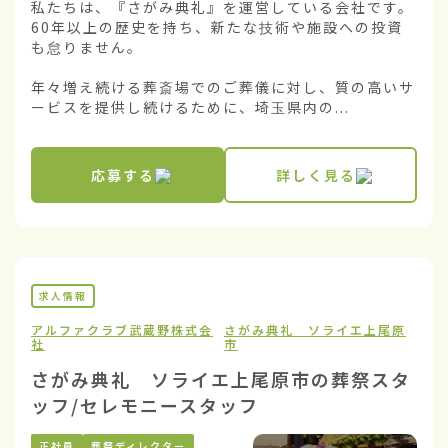
私たちは、『さがみ典礼』を運営している会社です。
60年以上の歴史を持ち、新たな技術や施設への投資
も怠りません。

年々増え続ける葬斎場でのご葬儀に対し、質の高いサ
ービスを提供し続けるために、埼玉県内の...
応募する
詳しく見る
求人情報
アルファクラブ武蔵野株式会
さがみ典礼 ソライエ上尾原
社
市
さがみ典礼 ソライエ上尾原市の葬祭スタ
ッフ/セレモニースタッフ
正社員
葬祭ディレクター