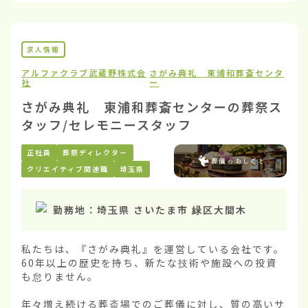
求人情報
アルファクラブ武蔵野株式会
さがみ典礼 東浦和葬斎センタ
社
ー
さがみ典礼 東浦和葬斎センターの葬祭ス
タッフ/セレモニースタッフ
正社員
葬祭ディレクター
クリエイティブ関連職
埼玉県
勤務地：
埼玉県 さいたま市 緑区大間木
私たちは、『さがみ典礼』を運営している会社です。
60年以上の歴史を持ち、新たな技術や施設への投資
も怠りません。

年々増え続ける葬斎場でのご葬儀に対し、質の高いサ