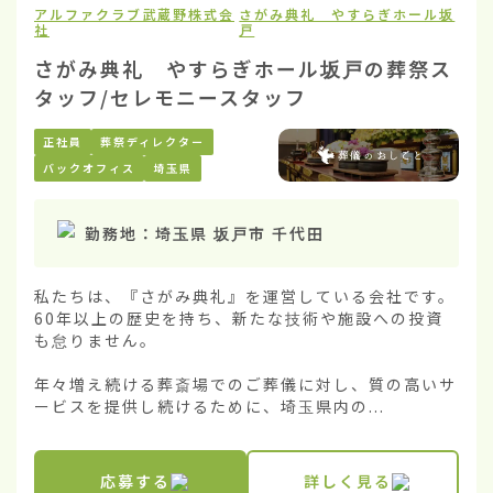
アルファクラブ武蔵野株式会
さがみ典礼 やすらぎホール坂
社
戸
さがみ典礼 やすらぎホール坂戸の葬祭ス
タッフ/セレモニースタッフ
正社員
葬祭ディレクター
バックオフィス
埼玉県
勤務地：
埼玉県 坂戸市 千代田
私たちは、『さがみ典礼』を運営している会社です。
60年以上の歴史を持ち、新たな技術や施設への投資
も怠りません。

年々増え続ける葬斎場でのご葬儀に対し、質の高いサ
ービスを提供し続けるために、埼玉県内の...
応募する
詳しく見る