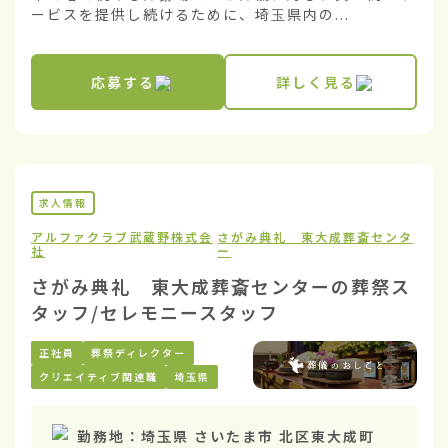
ービスを提供し続けるために、埼玉県内の...
応募する
詳しく見る
求人情報
アルファクラブ武蔵野株式会
さがみ典礼 東大成葬斎センタ
社
ー
さがみ典礼 東大成葬斎センターの葬祭ス
タッフ/セレモニースタッフ
正社員
葬祭ディレクター
クリエイティブ関連職
埼玉県
勤務地：
埼玉県 さいたま市 北区東大成町