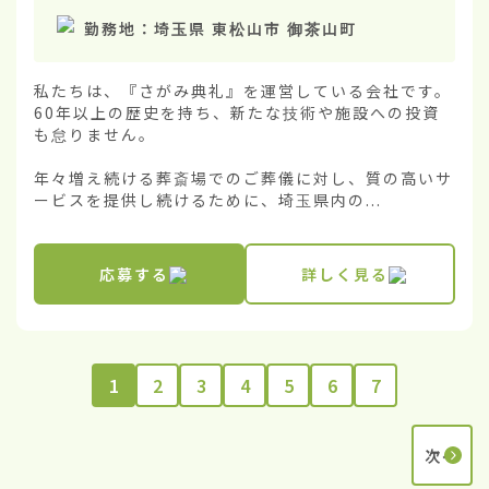
勤務地：
埼玉県 東松山市 御茶山町
私たちは、『さがみ典礼』を運営している会社です。
60年以上の歴史を持ち、新たな技術や施設への投資
も怠りません。

年々増え続ける葬斎場でのご葬儀に対し、質の高いサ
ービスを提供し続けるために、埼玉県内の...
応募する
詳しく見る
1
2
3
4
5
6
7
次へ