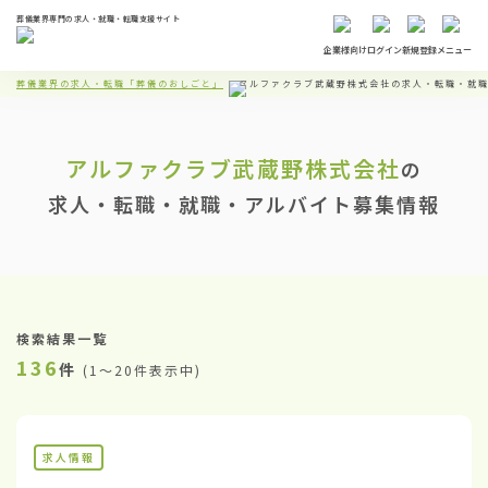
葬儀業界専門の求人・就職・転職支援サイト
企業様向け
ログイン
新規登録
メニュー
葬儀業界の求人・転職「葬儀のおしごと」
アルファクラブ武蔵野株式会社の求人・転職・就
アルファクラブ武蔵野株式会社
の
求人・転職・就職・アルバイト募集情報
検索結果一覧
136
件
(
1〜20件表示中
)
求人情報