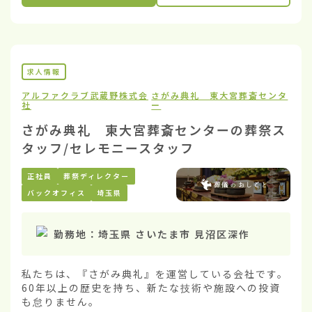
求人情報
アルファクラブ武蔵野株式会
さがみ典礼 東大宮葬斎センタ
社
ー
さがみ典礼 東大宮葬斎センターの葬祭ス
タッフ/セレモニースタッフ
正社員
葬祭ディレクター
バックオフィス
埼玉県
勤務地：
埼玉県 さいたま市 見沼区深作
私たちは、『さがみ典礼』を運営している会社です。
60年以上の歴史を持ち、新たな技術や施設への投資
も怠りません。
