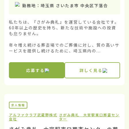
勤務地：
埼玉県 さいたま市 中央区下落合
私たちは、『さがみ典礼』を運営している会社です。
60年以上の歴史を持ち、新たな技術や施設への投資
も怠りません。

年々増え続ける葬斎場でのご葬儀に対し、質の高いサ
ービスを提供し続けるために、埼玉県内の...
応募する
詳しく見る
求人情報
アルファクラブ武蔵野株式
さがみ典礼 大宮駅東口葬斎セン
会社
ター