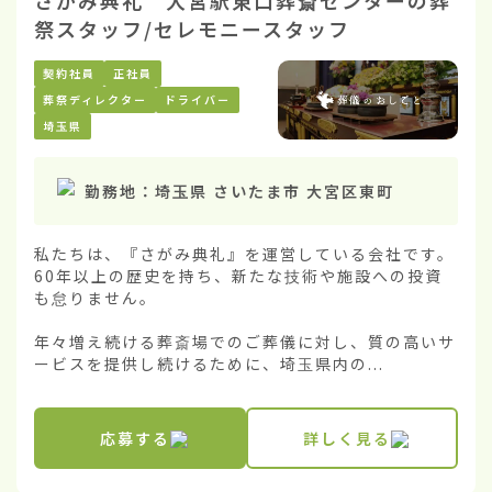
さがみ典礼 大宮駅東口葬斎センターの葬
祭スタッフ/セレモニースタッフ
契約社員
正社員
葬祭ディレクター
ドライバー
埼玉県
勤務地：
埼玉県 さいたま市 大宮区東町
私たちは、『さがみ典礼』を運営している会社です。
60年以上の歴史を持ち、新たな技術や施設への投資
も怠りません。

年々増え続ける葬斎場でのご葬儀に対し、質の高いサ
ービスを提供し続けるために、埼玉県内の...
応募する
詳しく見る