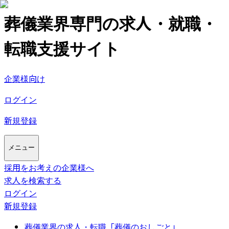
葬儀業界専門の求人・就職・
転職支援サイト
企業様向け
ログイン
新規登録
メニュー
採用をお考えの企業様へ
求人を検索する
ログイン
新規登録
葬儀業界の求人・転職「葬儀のおしごと」