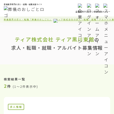
葬儀業界専門の求人・就職・転職支援サイト
企業様向け
ログイン
新規登録
メニュー
葬儀業界の求人・転職「葬儀のおしごと」
ティア株式会社の求人・転職・就職・アルバイト
ティア株式会社
ティア黒川東館
の
求人・転職・就職・アルバイト募集情報
検索結果一覧
2
件
(
1〜2件表示中
)
求人情報