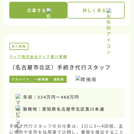
応募する
詳しく見る
求人情報
ティア株式会社
ティア黒川東館
（名古屋市北区）手続き代行スタッフ
アルバイト
一般事務
愛知県
年収：
334万円
〜
468万円
勤務地：
愛知県名古屋市北区黒川本通
手続き代行スタッフのお仕事は、1日に3〜4回程、主
に役所や支所を社用車で訪問し、書類を提出すること