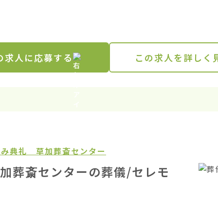
の求人に応募する
この求人を詳しく
がみ典礼 草加葬斎センター
加葬斎センターの葬儀/セレモ