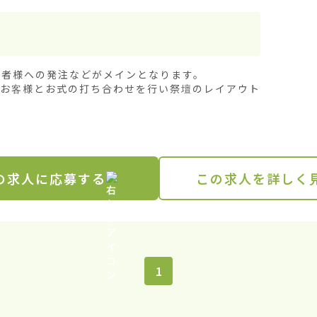
者様への発注などがメインとなります。

、お客様とお式の打ち合わせを行い祭壇のレイアウト
の求人に応募する
この求人を詳しく
1