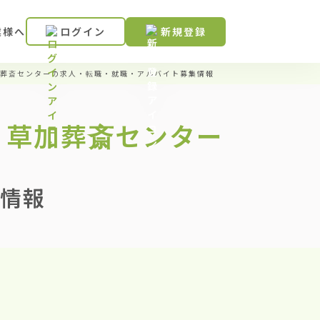
業様へ
ログイン
新規登録
葬斎センターの求人・転職・就職・アルバイト募集情報
 草加葬斎センター
情報