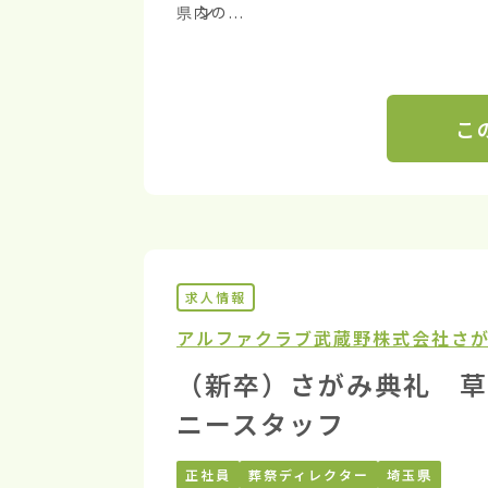
県内の...
こ
求人情報
アルファクラブ武蔵野株式会社
さ
（新卒）さがみ典礼 草
ニースタッフ
正社員
葬祭ディレクター
埼玉県