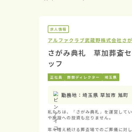
求人情報
アルファクラブ武蔵野株式会社
さ
さがみ典礼 草加葬斎セ
ッフ
正社員
葬祭ディレクター
埼玉県
勤務地：
埼玉県 草加市 旭町
私たちは、『さがみ典礼』を運営してい
や施設への投資も怠りません。

年々増え続ける葬斎場でのご葬儀に対