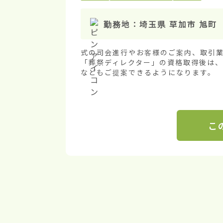
勤務地：
埼玉県 草加市 旭町
式の司会進行やお客様のご案内、取引業
「葬祭ディレクター」の資格取得後は
などもご提案できるようになります。
こ