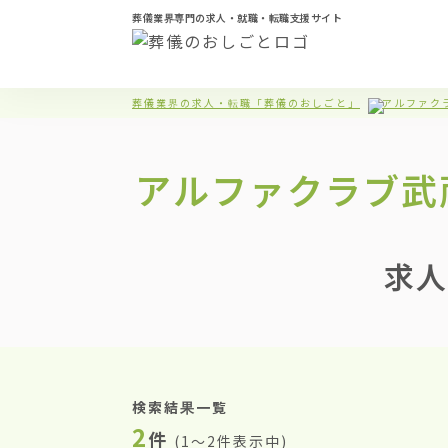
葬儀業界専門の求人・就職・転職支援サイト
葬儀業界の求人・転職「葬儀のおしごと」
アルファク
アルファクラブ武
求人
検索結果一覧
2
件
(
1〜2件表示中
)