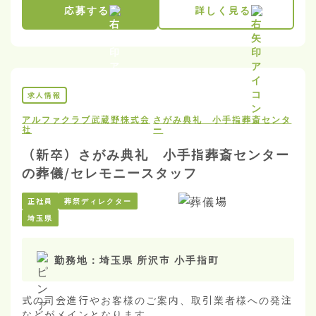
応募する
詳しく見る
求人情報
アルファクラブ武蔵野株式会
さがみ典礼 小手指葬斎センタ
社
ー
（新卒）さがみ典礼 小手指葬斎センター
の葬儀/セレモニースタッフ
正社員
葬祭ディレクター
埼玉県
勤務地：
埼玉県 所沢市 小手指町
式の司会進行やお客様のご案内、取引業者様への発注
などがメインとなります。
