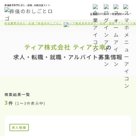
葬儀業界専門の求人・就職・転職支援サイト
企業様向け
ログイン
新規登録
メニュー
葬儀業界の求人・転職「葬儀のおしごと」
ティア株式会社の求人・転職・就職・アルバイト
ティア株式会社
ティア大幸
の
求人・転職・就職・アルバイト募集情報
検索結果一覧
3
件
(
1〜3件表示中
)
求人情報