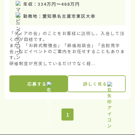
年収：
334万円
〜
468万円
勤務地：
愛知県名古屋市東区大幸
「ティアの会」のことをお客様に説明し、入会して頂
くのが目標です。

また、「お葬式勉強会」「葬儀相談会」「会館見学
会」などイベントのご案内をお任せすることもありま
す。

研修制度が充実しているだけでなく経...
応募する
詳しく見る
1