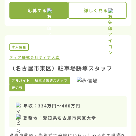
応募する
詳しく見る
求人情報
ティア株式会社
ティア大幸
（名古屋市東区）駐車場誘導スタッフ
アルバイト
駐車場誘導スタッフ
愛知県
年収：
334万円
〜
468万円
勤務地：
愛知県名古屋市東区大幸
通夜や葬儀・告別式で会館にいらっしゃる車の誘導を