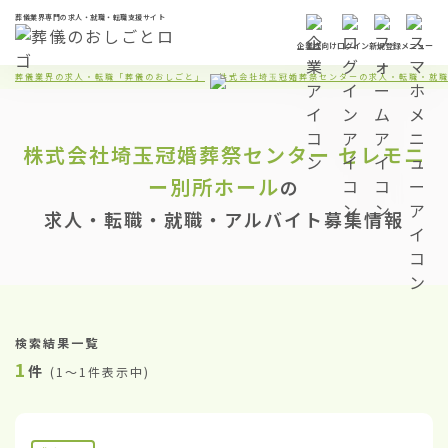
葬儀業界専門の求人・就職・転職支援サイト
企業様向け
ログイン
新規登録
メニュー
葬儀業界の求人・転職「葬儀のおしごと」
株式会社埼玉冠婚葬祭センターの求人・転職・就
株式会社埼玉冠婚葬祭センター
セレモニ
ー別所ホール
の
求人・転職・就職・アルバイト募集情報
検索結果一覧
1
件
(
1〜1件表示中
)