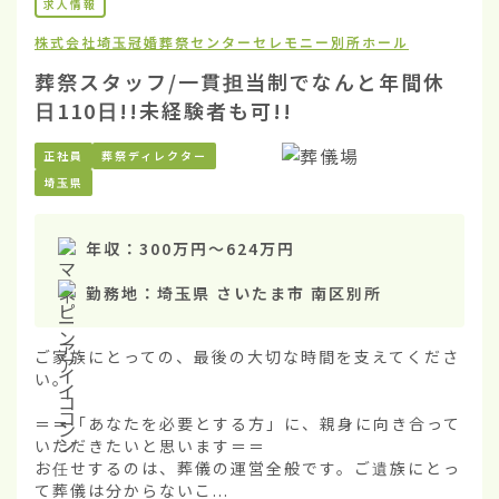
求人情報
株式会社埼玉冠婚葬祭センター
セレモニー別所ホール
葬祭スタッフ/一貫担当制でなんと年間休
日110日!!未経験者も可!!
正社員
葬祭ディレクター
埼玉県
年収：
300万円
〜
624万円
勤務地：
埼玉県 さいたま市 南区別所
ご家族にとっての、最後の大切な時間を支えてくださ
い。

＝＝「あなたを必要とする方」に、親身に向き合って
いただきたいと思います＝＝

お任せするのは、葬儀の運営全般です。ご遺族にとっ
て葬儀は分からないこ...