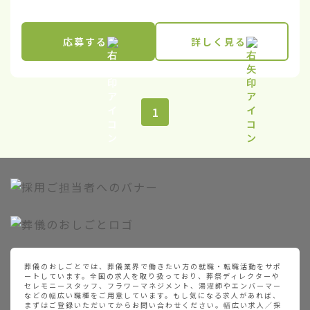
応募する
詳しく見る
1
葬儀のおしごとでは、葬儀業界で働きたい方の就職・転職活動をサポ
ートしています。全国の求人を取り扱っており、葬祭ディレクターや
セレモニースタッフ、フラワーマネジメント、湯灌師やエンバーマー
などの幅広い職種をご用意しています。もし気になる求人があれば、
まずはご登録いただいてからお問い合わせください。幅広い求人／採