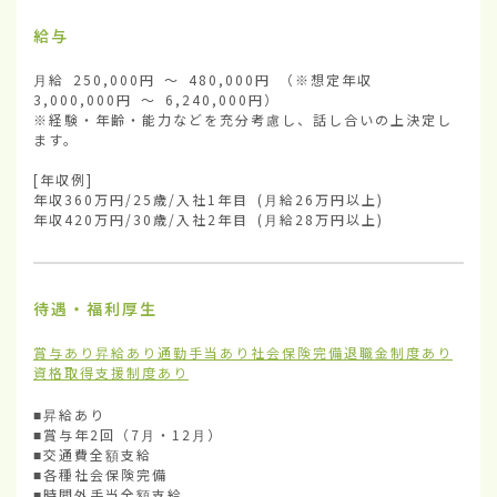
給与
月給 250,000円 ～ 480,000円 （※想定年収 
3,000,000円 ～ 6,240,000円）

※経験・年齢・能力などを充分考慮し、話し合いの上決定し
ます。

[年収例]

年収360万円/25歳/入社1年目 (月給26万円以上)

年収420万円/30歳/入社2年目 (月給28万円以上)
待遇・福利厚生
賞与あり
昇給あり
通勤手当あり
社会保険完備
退職金制度あり
資格取得支援制度あり
■昇給あり

■賞与年2回（7月・12月）

■交通費全額支給

■各種社会保険完備

■時間外手当全額支給
