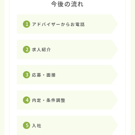
今後の流れ
1
アドバイザーからお電話
2
求人紹介
3
応募・面接
4
内定・条件調整
5
入社