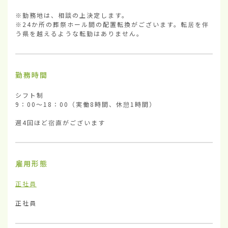
※勤務地は、相談の上決定します。

※24か所の葬祭ホール間の配置転換がございます。転居を伴
う県を越えるような転勤はありません。
勤務時間
シフト制

9：00～18：00（実働8時間、休憩1時間）

週4回ほど宿直がございます
雇用形態
正社員
正社員