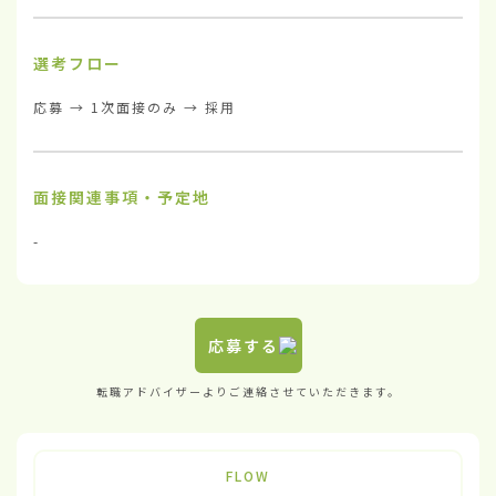
選考フロー
応募 → 1次面接のみ → 採用
面接関連事項・予定地
-
応募する
転職アドバイザーよりご連絡させていただきます。
FLOW