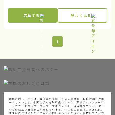
応募する
詳しく見る
1
葬儀のおしごとでは、葬儀業界で働きたい方の就職・転職活動をサポ
ートしています。全国の求人を取り扱っており、葬祭ディレクターや
セレモニースタッフ、フラワーマネジメント、湯灌師やエンバーマー
などの幅広い職種をご用意しています。もし気になる求人があれば、
まずはご登録いただいてからお問い合わせください。幅広い求人／採