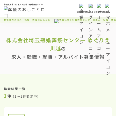
葬儀業界専門の求人・就職・転職支援サイト
企業様向け
ログイン
新規登録
メニュー
葬儀業界の求人・転職「葬儀のおしごと」
株式会社埼玉冠婚葬祭センターの求人・転職・就
株式会社埼玉冠婚葬祭センター
めぐりえ
川越
の
求人・転職・就職・アルバイト募集情報
検索結果一覧
1
件
(
1〜1件表示中
)