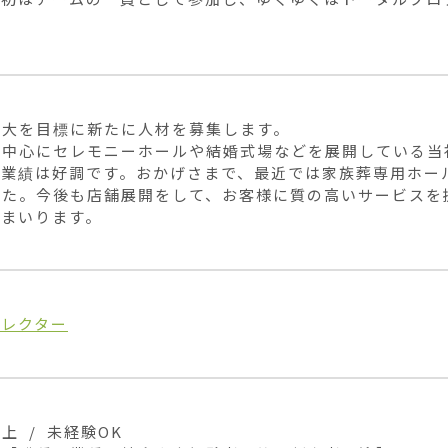
。
大を目標に新たに人材を募集します。

を中心にセレモニーホールや結婚式場などを展開している当
、業績は好調です。おかげさまで、最近では家族葬専用ホー
した。今後も店舗展開をして、お客様に質の高いサービスを
てまいります。
ィレクター
上 / 未経験OK
