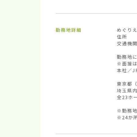
勤務地詳細
めぐりえ
住所   
交通機関 
勤務地に
※面接は
本社／J
東京都（
埼玉県
全23ホー
※勤務地
※24