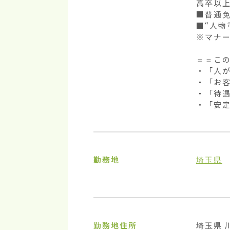
高卒以上
■普通免
■“人物
※マナー
＝＝この
・「人が
・「お客
・「待遇
・「安
勤務地
埼玉県
勤務地住所
埼玉県 