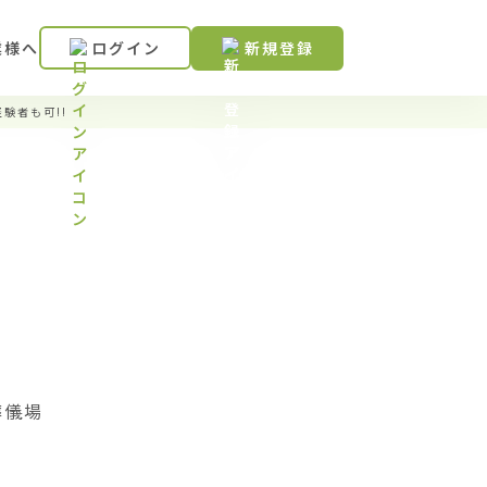
業様へ
ログイン
新規登録
験者も可!!