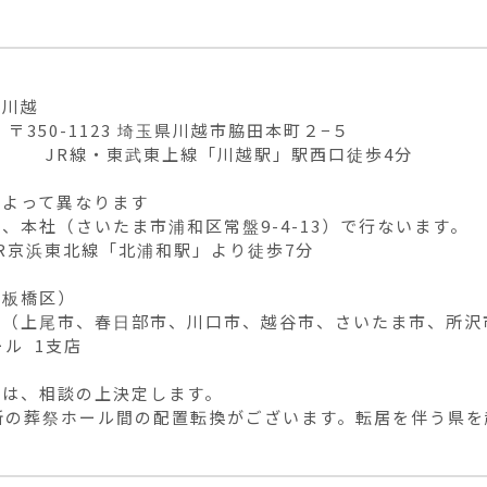
川越

     〒350-1123 埼玉県川越市脇田本町２−５

       JR線・東武東上線「川越駅」駅西口徒歩4分

よって異なります

、本社（さいたま市浦和区常盤9-4-13）で行ないます。

R京浜東北線「北浦和駅」より徒歩7分

板橋区）

内（上尾市、春日部市、川口市、越谷市、さいたま市、所沢市
ル 1支店

は、相談の上決定します。

か所の葬祭ホール間の配置転換がございます。転居を伴う県