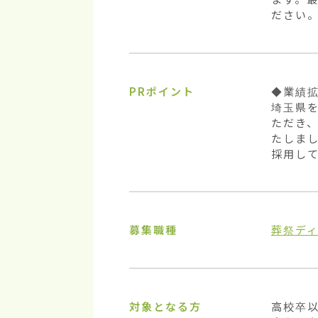
ださい
PRポイント
◆業績拡
埼玉県
ただき
たしま
採用し
募集職種
葬祭デ
対象となる方
高校卒以