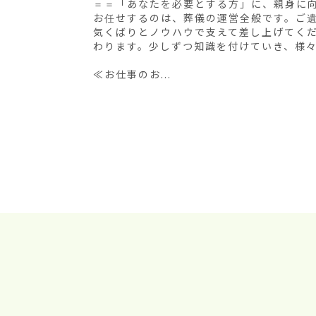
＝＝「あなたを必要とする方」に、親身に向
お任せするのは、葬儀の運営全般です。ご
気くばりとノウハウで支えて差し上げてく
わります。少しずつ知識を付けていき、様々
≪お仕事のお...