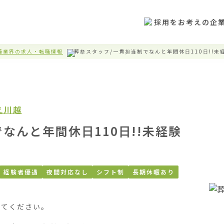
採用をお考えの企
儀業界の求人・転職情報
葬祭スタッフ/一貫担当制でなんと年間休日110日!!未経
え川越
なんと年間休日110日!!未経験
経験者優遇
夜間対応なし
シフト制
長期休暇あり
てください。
