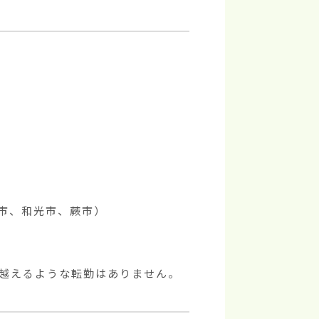
、和光市、蕨市）

を越えるような転勤はありません。