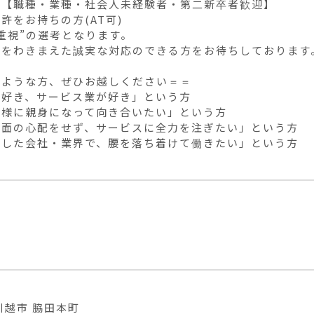
【職種・業種・社会人未経験者・第二新卒者歓迎】

許をお持ちの方(AT可)

重視”の選考となります。

をわきまえた誠実な対応のできる方をお待ちしております。
ような方、ぜひお越しください＝＝

好き、サービス業が好き」という方

様に親身になって向き合いたい」という方

面の心配をせず、サービスに全力を注ぎたい」という方

定した会社・業界で、腰を落ち着けて働きたい」という方
川越市 脇田本町