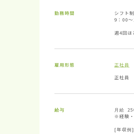
勤務時間
シフト制
9：00
週4回ほ
雇用形態
正社員
正社員
給与
月給 25
※経験・
[年収例]