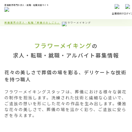
葬儀業界専門の求人・就職・転職支援サイト
企業様向け
ログイ
葬儀業界の求人・転職「葬儀のおしごと」
フラワーメイキング
フラワーメイキング
の
求人・転職・就職・アルバイト募集情報
花々の美しさで葬儀の場を彩る、デリケートな技術
を持つ職人
フラワーメイキングスタッフは、葬儀における様々な装花
の制作を担当します。洗練された技術と繊細な心遣いで、
ご遺族の想いを形にした花々の作品を生み出します。優雅
な花々の美しさで、葬儀の場を温かく彩り、ご遺族に安ら
ぎを与えます。