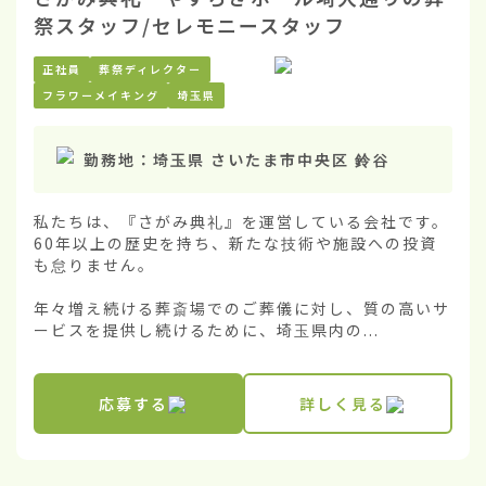
祭スタッフ/セレモニースタッフ
正社員
葬祭ディレクター
フラワーメイキング
埼玉県
勤務地：
埼玉県 さいたま市中央区 鈴谷
私たちは、『さがみ典礼』を運営している会社です。
60年以上の歴史を持ち、新たな技術や施設への投資
も怠りません。

年々増え続ける葬斎場でのご葬儀に対し、質の高いサ
ービスを提供し続けるために、埼玉県内の...
応募する
詳しく見る