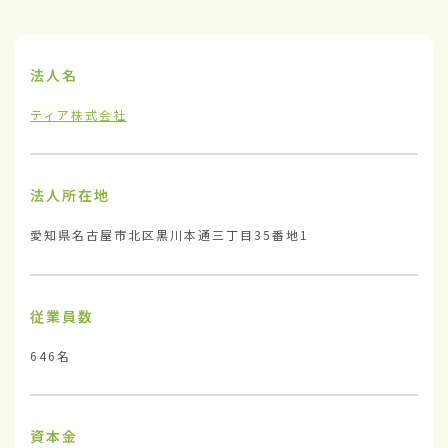
法人名
ティア株式会社
法人所在地
愛知県名古屋市北区黒川本通三丁目35番地1
従業員数
646名
資本金