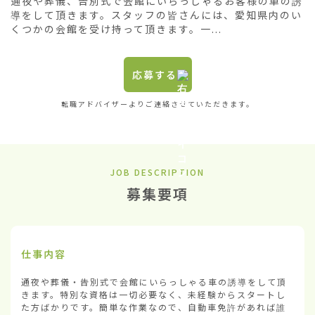
通夜や葬儀、告別式で会館にいらっしゃるお客様の車の誘
導をして頂きます。スタッフの皆さんには、愛知県内のい
くつかの会館を受け持って頂きます。一...
応募する
転職アドバイザーよりご連絡させていただきます。
JOB DESCRIPTION
募集要項
仕事内容
通夜や葬儀・告別式で会館にいらっしゃる車の誘導をして頂
きます。特別な資格は一切必要なく、未経験からスタートし
た方ばかりです。簡単な作業なので、自動車免許があれば誰