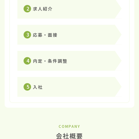
2
求人紹介
3
応募・面接
4
内定・条件調整
5
入社
COMPANY
会社概要