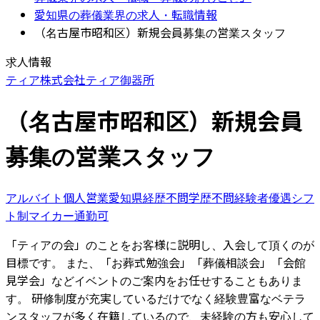
愛知県の葬儀業界の求人・転職情報
（名古屋市昭和区）新規会員募集の営業スタッフ
求人情報
ティア株式会社
ティア御器所
（名古屋市昭和区）新規会員
募集の営業スタッフ
アルバイト
個人営業
愛知県
経歴不問
学歴不問
経験者優遇
シフ
ト制
マイカー通勤可
「ティアの会」のことをお客様に説明し、入会して頂くのが
目標です。 また、「お葬式勉強会」「葬儀相談会」「会館
見学会」などイベントのご案内をお任せすることもありま
す。 研修制度が充実しているだけでなく経験豊富なベテラ
ンスタッフが多く在籍しているので、未経験の方も安心して