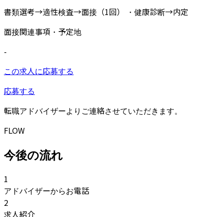
書類選考→適性検査→面接（1回） ・健康診断→内定
面接関連事項・予定地
-
この求人に応募する
応募する
転職アドバイザーよりご連絡させていただきます。
FLOW
今後の流れ
1
アドバイザーからお電話
2
求人紹介