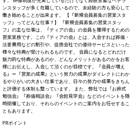
す。 研修制度が充実しているだけでなく経験豊富なベテラ
ンスタッフが多く在籍しているので、未経験の方も安心して
働き始めることが出来ます。 【「新規会員募集の営業スタ
ッフ」ってどんな仕事？】 「新規会員募集の営業スタッ
フ」の主な仕事は、「ティアの会」の会員を獲得するための
営業業務です。この「ティアの会」とは、入会すれば葬儀・
法要費用などの割引や、提携会社での優待サービスといった
様々な特典が受けられるものです。 会員になるとどれだけ
魅力的な特典があるのか、どんなメリットがあるのかをお客
様にお伝えし、入会して頂くのが目標です。「会員が増え
る」＝「営業の成果」という努力の成果がダイレクトにわか
るやりがいの大きい仕事であり、日々の努力や成果をきちん
と評価する体制も整っています。 また、弊社では「お葬式
勉強会」「葬儀相談会」「会館見学会」などのイベントを随
時開催しており、それらのイベントのご案内をお任せするこ
ともあります。
PRポイント