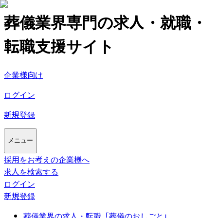
葬儀業界専門の求人・就職・
転職支援サイト
企業様向け
ログイン
新規登録
メニュー
採用をお考えの企業様へ
求人を検索する
ログイン
新規登録
葬儀業界の求人・転職「葬儀のおしごと」