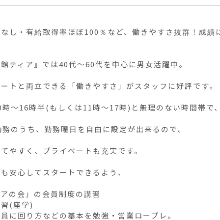
ぼなし・有給取得率ほぼ100％など、働きやすさ抜群！成績
館ティア』では40代〜60代を中心に男女活躍中。

ートと両立できる「働きやすさ」がスタッフに好評です。

0時〜16時半(もしくは11時〜17時)と無理のない時間帯で
勤務のうち、勤務曜日を自由に設定が出来るので、

てやすく、プライベートも充実です。

も安心してスタートできるよう、

アの会」の会員制度の講習

習(座学)

員に回り方などの基本を勉強・営業ロープレ。
