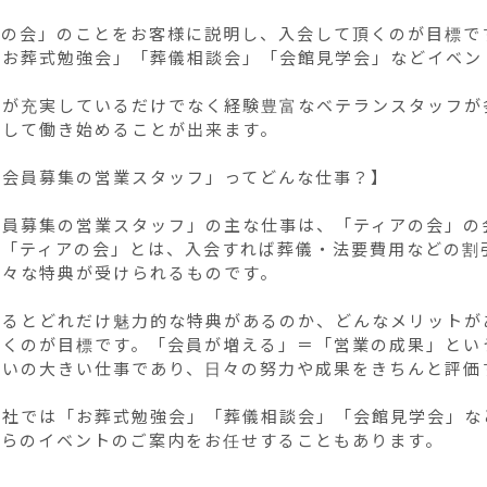
の会」のことをお客様に説明し、入会して頂くのが目標です
「お葬式勉強会」「葬儀相談会」「会館見学会」などイベン


度が充実しているだけでなく経験豊富なベテランスタッフが
して働き始めることが出来ます。

会員募集の営業スタッフ」ってどんな仕事？】

会員募集の営業スタッフ」の主な仕事は、「ティアの会」の
の「ティアの会」とは、入会すれば葬儀・法要費用などの割
々な特典が受けられるものです。

なるとどれだけ魅力的な特典があるのか、どんなメリットが
頂くのが目標です。「会員が増える」＝「営業の成果」とい
がいの大きい仕事であり、日々の努力や成果をきちんと評価す
弊社では「お葬式勉強会」「葬儀相談会」「会館見学会」な
れらのイベントのご案内をお任せすることもあります。