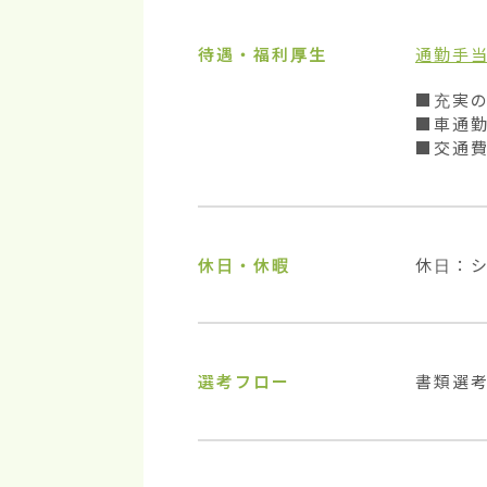
待遇・福利厚生
通勤手
■充実の
■車通勤
■交通
休日・休暇
休日：
選考フロー
書類選考