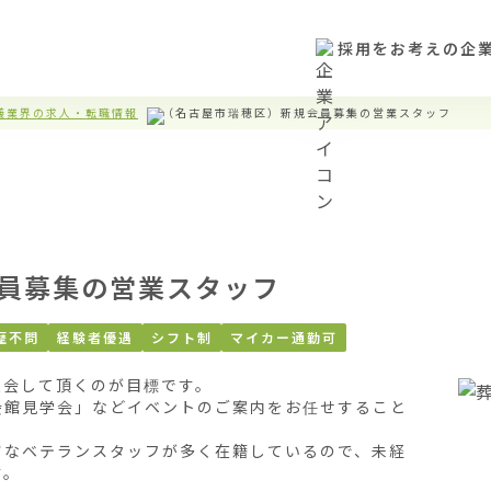
採用をお考えの企
儀業界の求人・転職情報
（名古屋市瑞穂区）新規会員募集の営業スタッフ
員募集の営業スタッフ
歴不問
経験者優遇
シフト制
マイカー通勤可
会して頂くのが目標です。

会館見学会」などイベントのご案内をお任せすること
富なベテランスタッフが多く在籍しているので、未経
。
