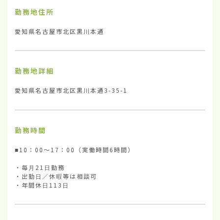
勤務地住所
愛知県名古屋市北区黒川本通
勤務地詳細
愛知県名古屋市北区黒川本通3-35-1
勤務時間
■10：00〜17：00（実働時間6時間）

・毎月21日勤務

・出勤日／休暇等は相談可

・年間休日113日