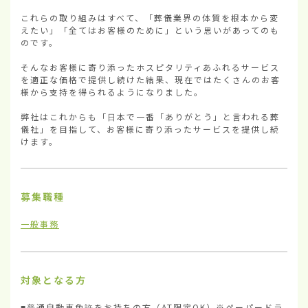
これらの取り組みはすべて、「葬儀業界の体質を根本から変
えたい」「全てはお客様のために」という思いがあってのも
のです。

そんなお客様に寄り添ったホスピタリティあふれるサービス
を適正な価格で提供し続けた結果、現在ではたくさんのお客
様から支持を得られるようになりました。

弊社はこれからも「日本で一番「ありがとう」と言われる葬
儀社」を目指して、お客様に寄り添ったサービスを提供し続
けます。
募集職種
一般事務
対象となる方
■普通自動車免許をお持ちの方（AT限定OK）※ペーパードラ