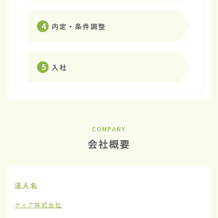
4
内定・条件調整
5
入社
COMPANY
会社概要
法人名
ティア株式会社