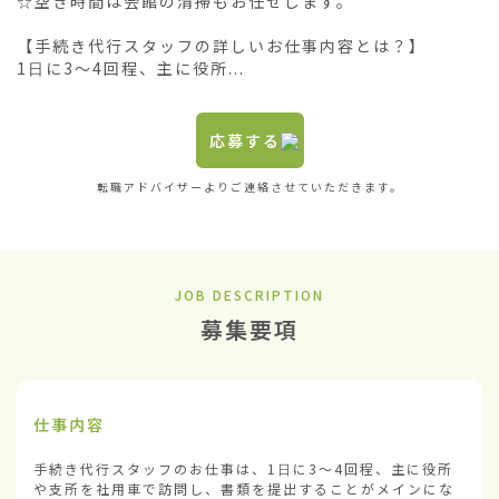
☆空き時間は会館の清掃もお任せします。

【手続き代行スタッフの詳しいお仕事内容とは？】

1日に3〜4回程、主に役所...
応募する
転職アドバイザーよりご連絡させていただきます。
JOB DESCRIPTION
募集要項
仕事内容
手続き代行スタッフのお仕事は、1日に3〜4回程、主に役所
や支所を社用車で訪問し、書類を提出することがメインにな