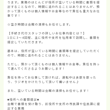
ります。業務のほとんどが役所が空いている時間に書類を提
出することなので、時間に追われることはありませんが、預
かって頂くものは個人情報やお金等なので責任も重大なお仕
事です！

☆空き時間は会館の清掃もお任せします。

【手続き代行スタッフの詳しいお仕事内容とは？】

1日に3〜4回程、主に役所や支所を社用車で訪問し、書類を
提出していただきます。

基本は、役所が空いている時間に書類等を提出していただく
ので、時間に追われることはありません。

ただし、預かって頂くものは個人情報やお金等。責任を持っ
て運んでくださるようお願いします！

責任を持ってお仕事して頂ければ、運転中は鼻歌を歌った
り、ラジオをかけたりして頂いて構いません♪

また、空いている時間は会館の清掃もお任せします！

■役所への書類提出■

会館で書類を受け取り、区役所や支所の市民課や住民課に提
出する業務
