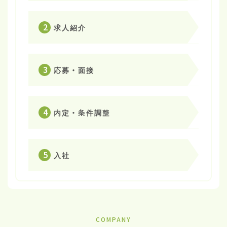
2
求人紹介
3
応募・面接
4
内定・条件調整
5
入社
COMPANY