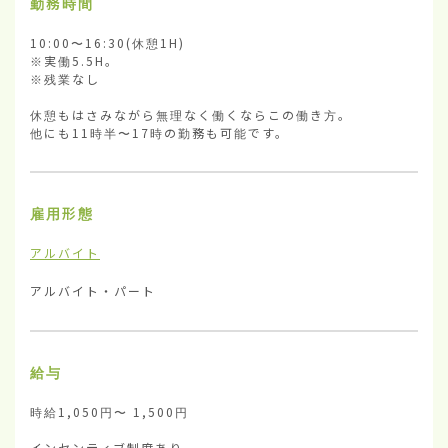
勤務時間
10:00〜16:30(休憩1H)

※実働5.5H。

※残業なし

休憩もはさみながら無理なく働くならこの働き方。

他にも11時半〜17時の勤務も可能です。
雇用形態
アルバイト
アルバイト・パート
給与
時給1,050円〜 1,500円

インセンティブ制度あり