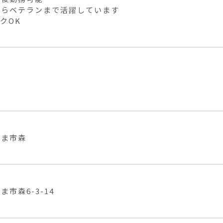
らベテランまで活躍しています

クOK
あま市森
ま市森6-3-14