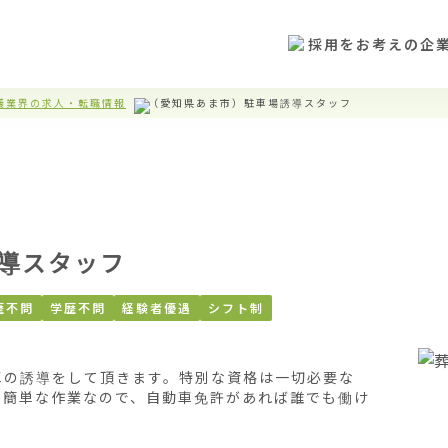
採用をお考えの企
儀業界の求人・転職情報
（愛知県あま市）駐車場誘導スタッフ
導スタッフ
歴不問
学歴不問
経験者優遇
シフト制
車の誘導をして頂きます。特別な資格は一切必要な
。簡単な作業なので、自動車免許があれば誰でも働け