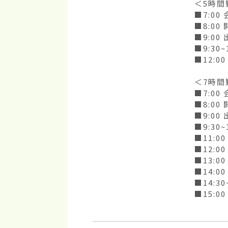
＜5時間
■7:0
■8:00 
■9:00 
■9:30~
■12:
＜7時間
■7:0
■8:00 
■9:00 
■9:30~
■11:
■12:00
■13:00
■14:00
■14:3
■15:0