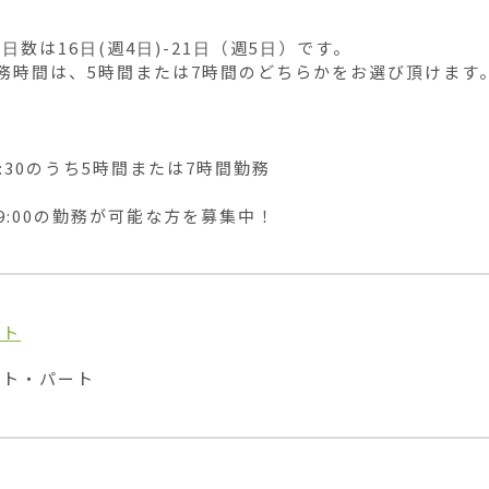
日数は16日(週4日)-21日（週5日）です。

務時間は、5時間または7時間のどちらかをお選び頂けます。


17:30のうち5時間または7時間勤務

0~9:00の勤務が可能な方を募集中！
イト
イト・パート