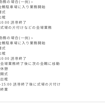
勤務の場合(一例)＞

0 会館駐車場に入り業務開始

開式

出棺

10:00 誘導終了

00 式場の片付けなどの会場業務

勤務の場合(一例)＞

0 会館駐車場に入り業務開始

開式

出棺

10:00 誘導終了

00 会場業務終了後に次の会館に移動

 休憩

 開式

 出棺

0~15:00 誘導終了後に式場の片付け

0 終業