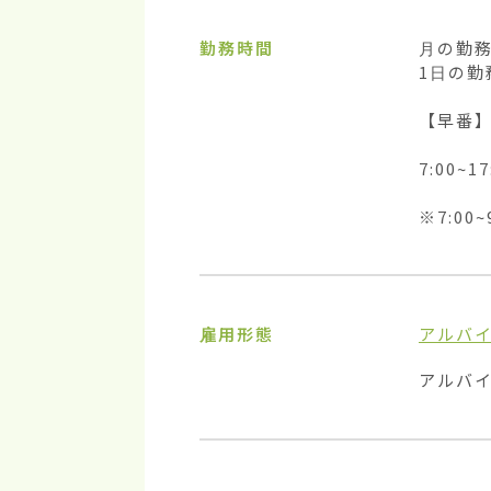
勤務時間
月の勤務
1日の勤
【早番】
7:00~
※7:0
雇用形態
アルバ
アルバ