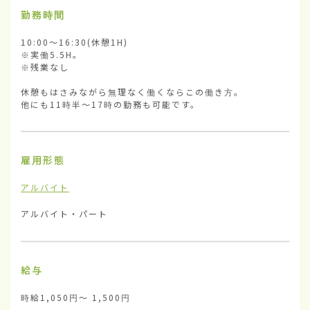
勤務時間
10:00〜16:30(休憩1H)

※実働5.5H。

※残業なし

休憩もはさみながら無理なく働くならこの働き方。

他にも11時半〜17時の勤務も可能です。
雇用形態
アルバイト
アルバイト・パート
給与
時給1,050円〜 1,500円
