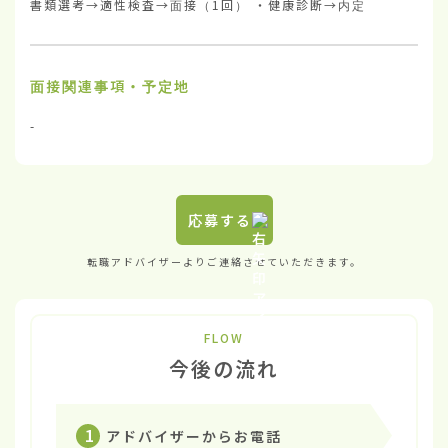
書類選考→適性検査→面接（1回） ・健康診断→内定
面接関連事項・予定地
-
応募する
転職アドバイザーよりご連絡させていただきます。
FLOW
今後の流れ
1
アドバイザーからお電話