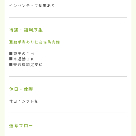
インセンティブ制度あり
待遇・福利厚生
通勤手当あり
社会保険完備
■充実の手当

■車通勤ＯＫ

■交通費規定支給
休日・休暇
休日：シフト制
選考フロー