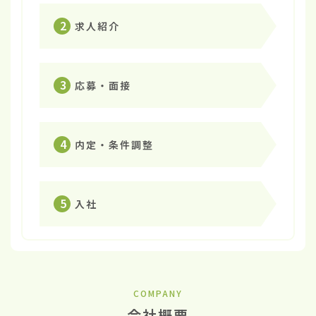
2
求人紹介
3
応募・面接
4
内定・条件調整
5
入社
COMPANY
会社概要