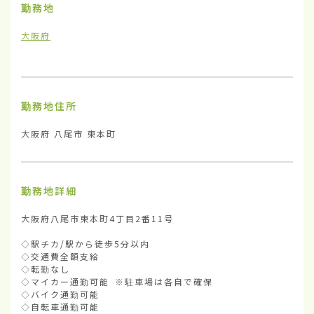
勤務地
大阪府
勤務地住所
大阪府 八尾市 東本町
勤務地詳細
大阪府八尾市東本町4丁目2番11号

◇駅チカ/駅から徒歩5分以内

◇交通費全額支給

◇転勤なし

◇マイカー通勤可能 ※駐車場は各自で確保

◇バイク通勤可能

◇自転車通勤可能
