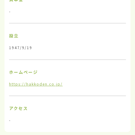
-
設立
1947/9/19
ホームページ
https://hakkoden.co.jp/
アクセス
-