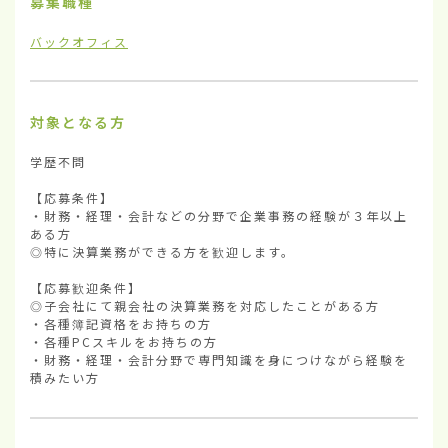
募集職種
バックオフィス
対象となる方
学歴不問

【応募条件】

・財務・経理・会計などの分野で企業事務の経験が３年以上
ある方

◎特に決算業務ができる方を歓迎します。

【応募歓迎条件】

◎子会社にて親会社の決算業務を対応したことがある方

・各種簿記資格をお持ちの方

・各種PCスキルをお持ちの方

・財務・経理・会計分野で専門知識を身につけながら経験を
積みたい方