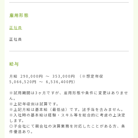
雇用形態
正社員
正社員
給与
月給 290,000円 ～ 353,000円 （※想定年収 
5,066,520円 ～ 6,536,400円）

※試用期間は3ヶ月ですが、雇用形態や条件に変更はありませ
ん。

※上記年収例は試算です。

※上記月給は基本給（最低値）です。諸手当を含みません。

※入社時の基本給は経験・スキル等を総合的に考慮の上決定
します。

◎子会社にて親会社の決算業務を対応したことがある方、条
件優遇あり。
