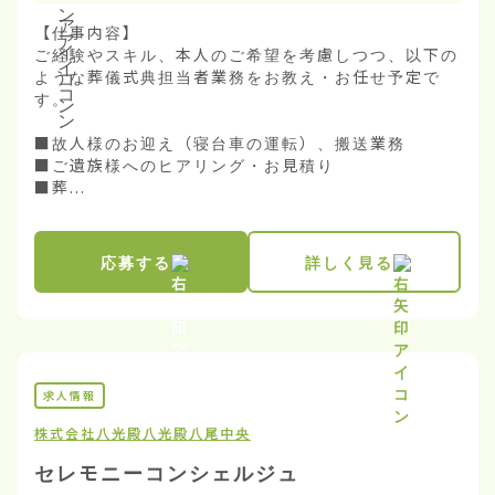
【仕事内容】

ご経験やスキル、本人のご希望を考慮しつつ、以下の
ような葬儀式典担当者業務をお教え・お任せ予定で
す。

■故人様のお迎え（寝台車の運転）、搬送業務

■ご遺族様へのヒアリング・お見積り

■葬...
応募する
詳しく見る
求人情報
株式会社八光殿
八光殿八尾中央
セレモニーコンシェルジュ