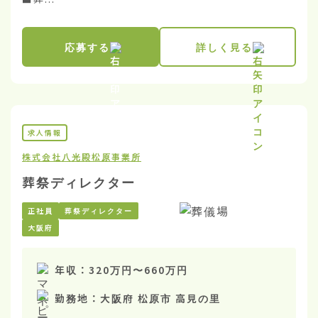
応募する
詳しく見る
求人情報
株式会社八光殿
松原事業所
葬祭ディレクター
正社員
葬祭ディレクター
大阪府
年収：
320万円
〜
660万円
勤務地：
大阪府 松原市 高見の里