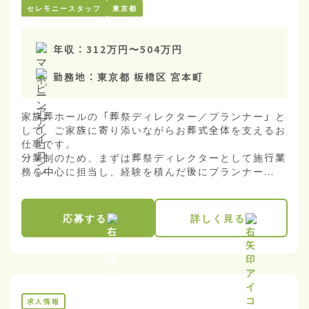
セレモニースタッフ
東京都
年収：
312万円
〜
504万円
勤務地：
東京都 板橋区 宮本町
家族葬ホールの「葬祭ディレクター／プランナー」と
して、ご家族に寄り添いながらお葬式全体を支えるお
仕事です。

分業制のため、まずは葬祭ディレクターとして施行業
務を中心に担当し、経験を積んだ後にプランナー...
応募する
詳しく見る
求人情報