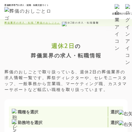
葬儀業界専門の求人・就職・転職支援サイト
企業様向け
ログイ
葬儀業界の求人・転職「葬儀のおしごと」
週休2日の求人・転職情報
週休2日
の
葬儀業界の求人・転職情報
葬儀のおしごとで取り扱っている、週休2日の葬儀業界の
求人情報一覧です。葬祭ディレクターや、セレモニースタ
ッフ、一般事務から営業職、マーケティング職、カスタマ
ーサポートなど幅広い職種を取り扱っています。
職種を選択
選択
勤務地を選択
選択