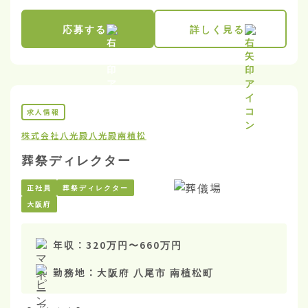
応募する
詳しく見る
求人情報
株式会社八光殿
八光殿南植松
葬祭ディレクター
正社員
葬祭ディレクター
大阪府
年収：
320万円
〜
660万円
勤務地：
大阪府 八尾市 南植松町