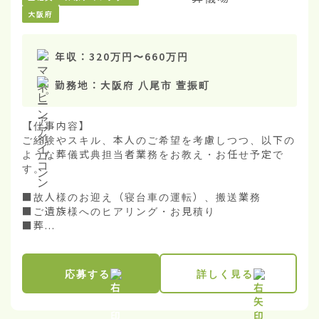
大阪府
年収：
320万円
〜
660万円
勤務地：
大阪府 八尾市 萱振町
【仕事内容】

ご経験やスキル、本人のご希望を考慮しつつ、以下の
ような葬儀式典担当者業務をお教え・お任せ予定で
す。

■故人様のお迎え（寝台車の運転）、搬送業務

■ご遺族様へのヒアリング・お見積り

■葬...
応募する
詳しく見る