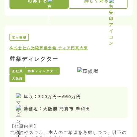
応募する
詳しく見る
求人情報
株式会社八光殿
葬儀会館 ティア門真大東
葬祭ディレクター
正社員
葬祭ディレクター
大阪府
年収：
320万円
〜
660万円
勤務地：
大阪府 門真市 岸和田
【仕事内容】

ご経験やスキル、本人のご希望を考慮しつつ、以下の