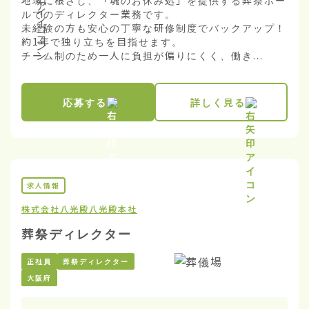
地域に根ざし、「魂のお休み処」を提供する葬祭ホー
ルでのディレクター業務です。

未経験の方も安心の丁寧な研修制度でバックアップ！
約1年で独り立ちを目指せます。

チーム制のため一人に負担が偏りにくく、働き...
応募する
詳しく見る
求人情報
株式会社八光殿
八光殿本社
葬祭ディレクター
正社員
葬祭ディレクター
大阪府