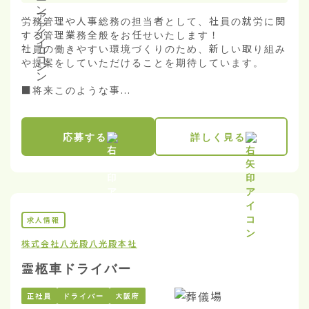
労務管理や人事総務の担当者として、社員の就労に関
する管理業務全般をお任せいたします！

社員の働きやすい環境づくりのため、新しい取り組み
や提案をしていただけることを期待しています。

■将来このような事...
応募する
詳しく見る
求人情報
株式会社八光殿
八光殿本社
霊柩車ドライバー
正社員
ドライバー
大阪府