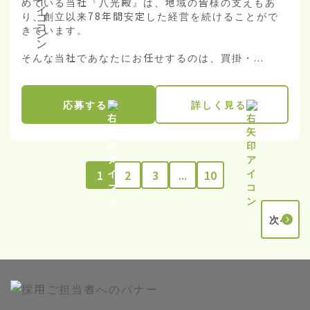
めている当社『八光殿』は、地域の皆様の支えもあ
り、創立以来78年間安定した経営を続けることがで
きています。

そんな当社であなたにお任せするのは、買掛・...
応募する
詳しく見る
1
2
3
...
10
次へ