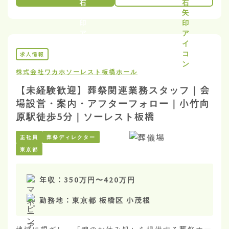
求人情報
株式会社ワカホ
ソーレスト板橋ホール
【未経験歓迎】葬祭関連業務スタッフ｜会
場設営・案内・アフターフォロー｜小竹向
原駅徒歩5分｜ソーレスト板橋
正社員
葬祭ディレクター
東京都
年収：
350万円
〜
420万円
勤務地：
東京都 板橋区 小茂根