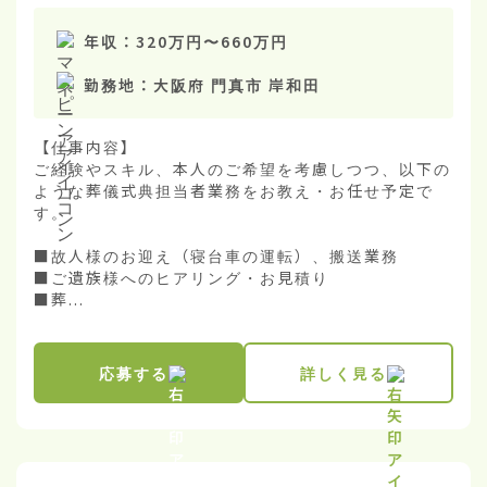
年収：
320万円
〜
660万円
勤務地：
大阪府 門真市 岸和田
【仕事内容】

ご経験やスキル、本人のご希望を考慮しつつ、以下の
ような葬儀式典担当者業務をお教え・お任せ予定で
す。

■故人様のお迎え（寝台車の運転）、搬送業務

■ご遺族様へのヒアリング・お見積り

■葬...
応募する
詳しく見る