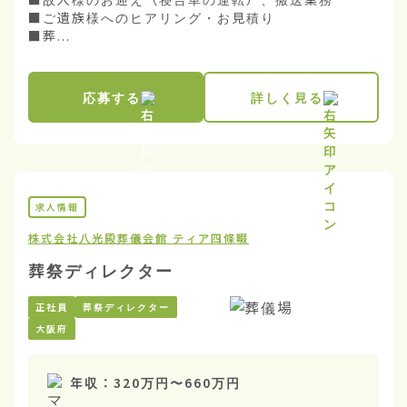
■ご遺族様へのヒアリング・お見積り

■葬...
応募する
詳しく見る
求人情報
株式会社八光殿
葬儀会館 ティア四條畷
葬祭ディレクター
正社員
葬祭ディレクター
大阪府
年収：
320万円
〜
660万円