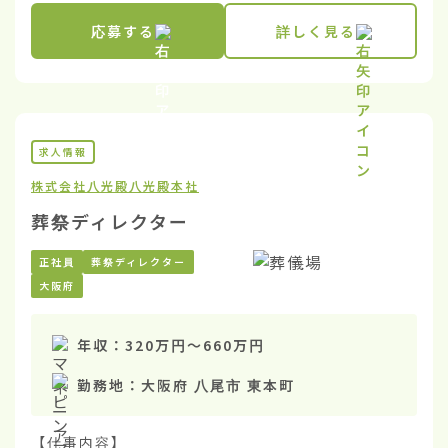
応募する
詳しく見る
求人情報
株式会社八光殿
八光殿本社
葬祭ディレクター
正社員
葬祭ディレクター
大阪府
年収：
320万円
〜
660万円
勤務地：
大阪府 八尾市 東本町
【仕事内容】
