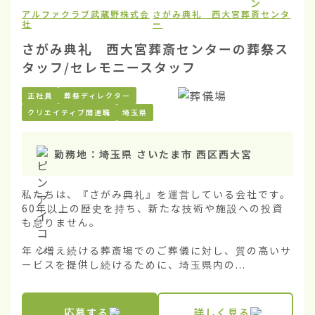
アルファクラブ武蔵野株式会
さがみ典礼 西大宮葬斎センタ
社
ー
さがみ典礼 西大宮葬斎センターの葬祭ス
タッフ/セレモニースタッフ
正社員
葬祭ディレクター
クリエイティブ関連職
埼玉県
勤務地：
埼玉県 さいたま市 西区西大宮
私たちは、『さがみ典礼』を運営している会社です。
60年以上の歴史を持ち、新たな技術や施設への投資
も怠りません。

年々増え続ける葬斎場でのご葬儀に対し、質の高いサ
ービスを提供し続けるために、埼玉県内の...
応募する
詳しく見る