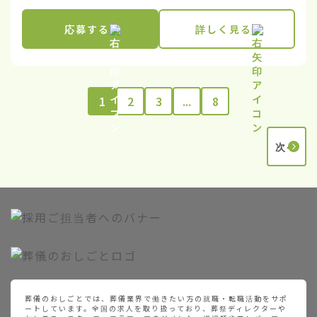
応募する
詳しく見る
1
2
3
...
8
次へ
葬儀のおしごとでは、葬儀業界で働きたい方の就職・転職活動をサポ
ートしています。全国の求人を取り扱っており、葬祭ディレクターや