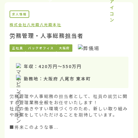
求人情報
株式会社八光殿
八光殿本社
労務管理・人事総務担当者
正社員
バックオフィス
大阪府
年収：
420万円
〜
550万円
勤務地：
大阪府 八尾市 東本町
労務管理や人事総務の担当者として、社員の就労に関
する管理業務全般をお任せいたします！

社員の働きやすい環境づくりのため、新しい取り組み
や提案をしていただけることを期待しています。

■将来このような事...