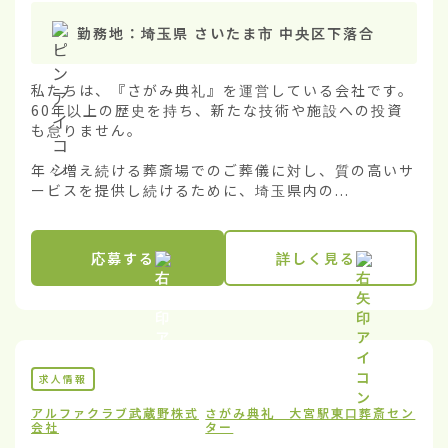
勤務地：
埼玉県 さいたま市 中央区下落合
私たちは、『さがみ典礼』を運営している会社です。
60年以上の歴史を持ち、新たな技術や施設への投資
も怠りません。

年々増え続ける葬斎場でのご葬儀に対し、質の高いサ
ービスを提供し続けるために、埼玉県内の...
応募する
詳しく見る
求人情報
アルファクラブ武蔵野株式
さがみ典礼 大宮駅東口葬斎セン
会社
ター