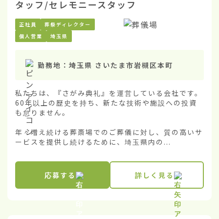
タッフ/セレモニースタッフ
正社員
葬祭ディレクター
個人営業
埼玉県
勤務地：
埼玉県 さいたま市岩槻区本町
私たちは、『さがみ典礼』を運営している会社です。
60年以上の歴史を持ち、新たな技術や施設への投資
も怠りません。

年々増え続ける葬斎場でのご葬儀に対し、質の高いサ
ービスを提供し続けるために、埼玉県内の...
応募する
詳しく見る