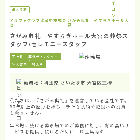
求人情報
アルファクラブ武蔵野株式会
さがみ典礼 やすらぎホール大
社
宮
さがみ典礼 やすらぎホール大宮の葬祭ス
タッフ/セレモニースタッフ
正社員
葬祭ディレクター
法人営業
埼玉県
勤務地：
埼玉県 さいたま市 大宮区三橋
私たちは、『さがみ典礼』を運営している会社です。
60年以上の歴史を持ち、新たな技術や施設への投資
も怠りません。

年々増え続ける葬斎場でのご葬儀に対し、質の高いサ
ービスを提供し続けるために、埼玉県内の...