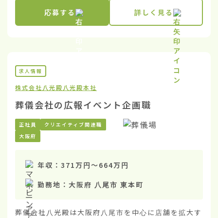
応募する
詳しく見る
求人情報
株式会社八光殿
八光殿本社
葬儀会社の広報イベント企画職
正社員
クリエイティブ関連職
大阪府
年収：
371万円
〜
664万円
勤務地：
大阪府 八尾市 東本町
葬儀会社八光殿は大阪府八尾市を中心に店舗を拡大す