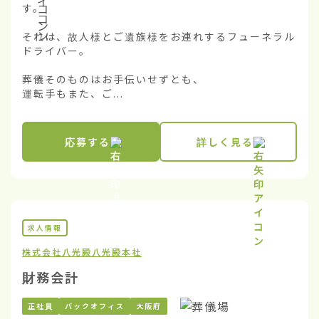
す。

それは、故人様とご遺族様をお連れするフューネラル
ドライバー。

葬儀そのものはお手伝いせずとも、

運転手もまた、ご...
応募する
詳しく見る
求人情報
株式会社八光殿
八光殿本社
財務会計
正社員
バックオフィス
大阪府