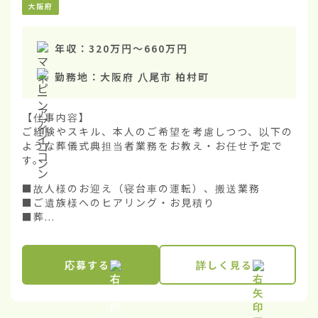
大阪府
年収：
320万円
〜
660万円
勤務地：
大阪府 八尾市 柏村町
【仕事内容】

ご経験やスキル、本人のご希望を考慮しつつ、以下の
ような葬儀式典担当者業務をお教え・お任せ予定で
す。

■故人様のお迎え（寝台車の運転）、搬送業務

■ご遺族様へのヒアリング・お見積り

■葬...
応募する
詳しく見る