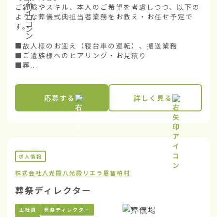
ご経験やスキル、本人のご希望を考慮しつつ、以下の
ような葬儀式典担当者業務をお教え・お任せ予定で
す。

■故人様のお迎え（寝台車の運転）、搬送業務

■ご遺族様へのヒアリング・お見積り

■葬...
応募する
詳しく見る
求人情報
株式会社八光殿
八光殿リエラ恩智柏村
葬祭ディレクター
正社員
葬祭ディレクター