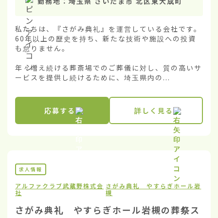
勤務地：
埼玉県 さいたま市 北区東大成町
私たちは、『さがみ典礼』を運営している会社です。
60年以上の歴史を持ち、新たな技術や施設への投資
も怠りません。

年々増え続ける葬斎場でのご葬儀に対し、質の高いサ
ービスを提供し続けるために、埼玉県内の...
応募する
詳しく見る
求人情報
アルファクラブ武蔵野株式会
さがみ典礼 やすらぎホール岩
社
槻
さがみ典礼 やすらぎホール岩槻の葬祭ス