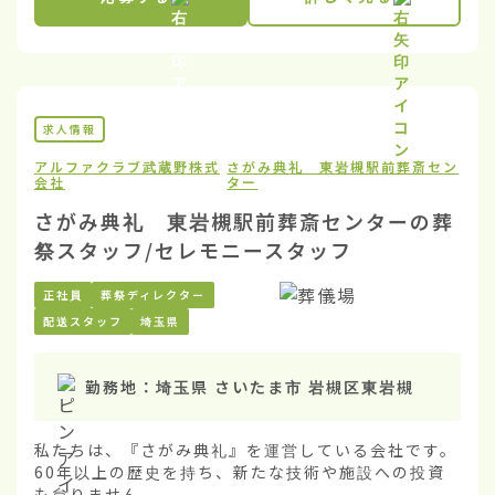
求人情報
アルファクラブ武蔵野株式
さがみ典礼 東岩槻駅前葬斎セン
会社
ター
さがみ典礼 東岩槻駅前葬斎センターの葬
祭スタッフ/セレモニースタッフ
正社員
葬祭ディレクター
配送スタッフ
埼玉県
勤務地：
埼玉県 さいたま市 岩槻区東岩槻
私たちは、『さがみ典礼』を運営している会社です。
60年以上の歴史を持ち、新たな技術や施設への投資
も怠りません。
