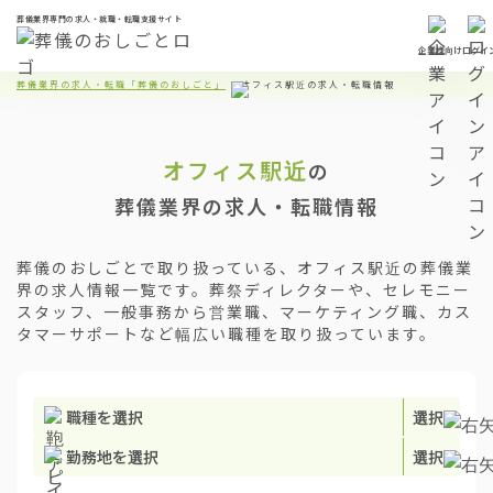
葬儀業界専門の求人・就職・転職支援サイト
企業様向け
ログイ
葬儀業界の求人・転職「葬儀のおしごと」
オフィス駅近の求人・転職情報
オフィス駅近
の
葬儀業界の求人・転職情報
葬儀のおしごとで取り扱っている、オフィス駅近の葬儀業
界の求人情報一覧です。葬祭ディレクターや、セレモニー
スタッフ、一般事務から営業職、マーケティング職、カス
タマーサポートなど幅広い職種を取り扱っています。
職種を選択
選択
勤務地を選択
選択