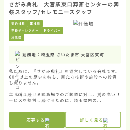
さがみ典礼 大宮駅東口葬斎センターの葬
祭スタッフ/セレモニースタッフ
契約社員
正社員
葬祭ディレクター
ドライバー
埼玉県
勤務地：
埼玉県 さいたま市 大宮区東町
私たちは、『さがみ典礼』を運営している会社です。
60年以上の歴史を持ち、新たな技術や施設への投資
も怠りません。

年々増え続ける葬斎場でのご葬儀に対し、質の高いサ
ービスを提供し続けるために、埼玉県内の...
応募する
詳しく見る