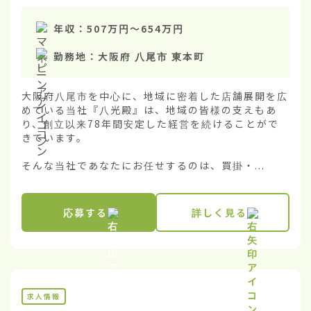
年収：
507万円
〜
654万円
勤務地：
大阪府 八尾市 東本町
大阪府八尾市を中心に、地域に密着した店舗展開を広
めている当社『八光殿』は、地域の皆様の支えもあ
り、創立以来78年間安定した経営を続けることがで
きています。

そんな当社であなたにお任せするのは、買掛・...
応募する
詳しく見る
求人情報