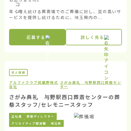
年々増え続ける葬斎場でのご葬儀に対し、質の高いサ
ービスを提供し続けるために、埼玉県内の...
応募する
詳しく見る
求人情報
アルファクラブ武蔵野株式
さがみ典礼 与野駅西口葬祭セン
会社
ター
さがみ典礼 与野駅西口葬斎センターの葬
祭スタッフ/セレモニースタッフ
正社員
葬祭ディレクター
クリエイティブ関連職
埼玉県