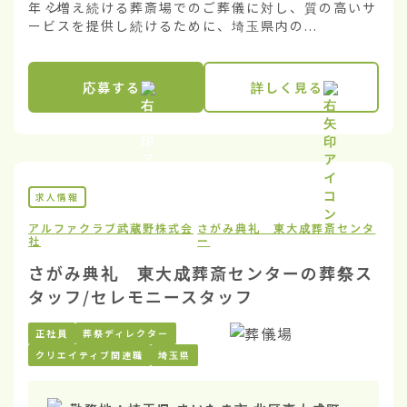
年々増え続ける葬斎場でのご葬儀に対し、質の高いサ
ービスを提供し続けるために、埼玉県内の...
応募する
詳しく見る
求人情報
アルファクラブ武蔵野株式会
さがみ典礼 東大成葬斎センタ
社
ー
さがみ典礼 東大成葬斎センターの葬祭ス
タッフ/セレモニースタッフ
正社員
葬祭ディレクター
クリエイティブ関連職
埼玉県