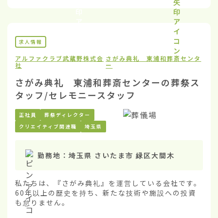
求人情報
アルファクラブ武蔵野株式会
さがみ典礼 東浦和葬斎センタ
社
ー
さがみ典礼 東浦和葬斎センターの葬祭ス
タッフ/セレモニースタッフ
正社員
葬祭ディレクター
クリエイティブ関連職
埼玉県
勤務地：
埼玉県 さいたま市 緑区大間木
私たちは、『さがみ典礼』を運営している会社です。
60年以上の歴史を持ち、新たな技術や施設への投資
も怠りません。
