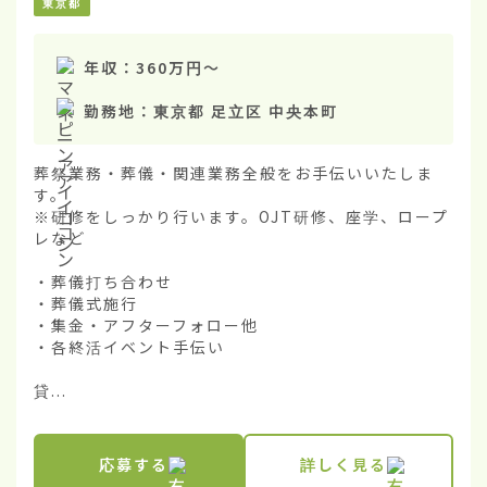
東京都
年収：
360万円
〜
勤務地：
東京都 足立区 中央本町
葬祭業務・葬儀・関連業務全般をお手伝いいたしま
す。

※研修をしっかり行います。OJT研修、座学、ロープ
レなど

・葬儀打ち合わせ

・葬儀式施行

・集金・アフターフォロー他

・各終活イベント手伝い

貸...
応募する
詳しく見る