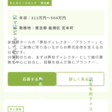
セレモニースタッフ
東京都
年収：
312万円
〜
504万円
勤務地：
東京都 板橋区 宮本町
家族葬ホールの「葬祭ディレクター／プランナー」と
して、ご家族に寄り添いながらお葬式全体を支えるお
仕事です。

分業制のため、まずは葬祭ディレクターとして施行業
務を中心に担当し、経験を積んだ後にプランナー...
応募する
詳しく見る
求人情報