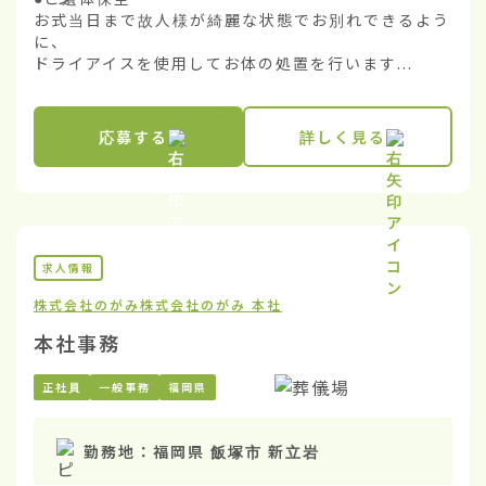
お式当日まで故人様が綺麗な状態でお別れできるよう
に、

ドライアイスを使用してお体の処置を行います...
応募する
詳しく見る
求人情報
株式会社のがみ
株式会社のがみ 本社
本社事務
正社員
一般事務
福岡県
勤務地：
福岡県 飯塚市 新立岩