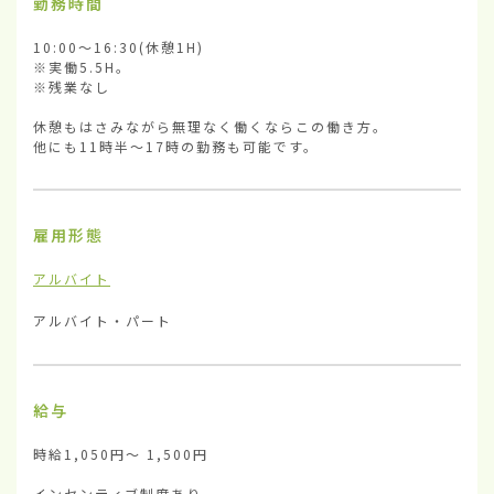
勤務時間
10:00〜16:30(休憩1H)

※実働5.5H。

※残業なし

休憩もはさみながら無理なく働くならこの働き方。

他にも11時半〜17時の勤務も可能です。
雇用形態
アルバイト
アルバイト・パート
給与
時給1,050円〜 1,500円

インセンティブ制度あり