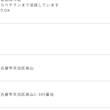
らベテランまで活躍しています

クOK
名古屋市天白区焼山
古屋市天白区焼山1-305番地