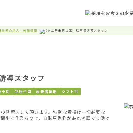
採用をお考えの企
儀業界の求人・転職情報
（名古屋市天白区）駐車場誘導スタッフ
誘導スタッフ
歴不問
学歴不問
経験者優遇
シフト制
車の誘導をして頂きます。特別な資格は一切必要な
。簡単な作業なので、自動車免許があれば誰でも働け