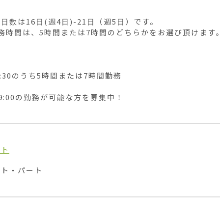
日数は16日(週4日)-21日（週5日）です。

務時間は、5時間または7時間のどちらかをお選び頂けます。


17:30のうち5時間または7時間勤務

0~9:00の勤務が可能な方を募集中！
イト
イト・パート