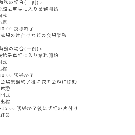
勤務の場合(一例)＞

0 会館駐車場に入り業務開始

開式

出棺

10:00 誘導終了

00 式場の片付けなどの会場業務

勤務の場合(一例)＞

0 会館駐車場に入り業務開始

開式

出棺

10:00 誘導終了

00 会場業務終了後に次の会館に移動

 休憩

 開式

 出棺

0~15:00 誘導終了後に式場の片付け

0 終業