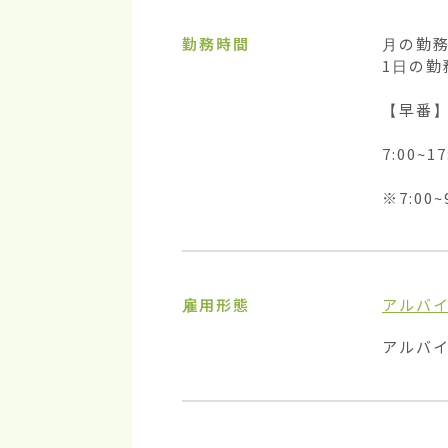
勤務時間
月の勤務
1日の勤
【早番】
7:00~
※7:0
雇用形態
アルバ
アルバ