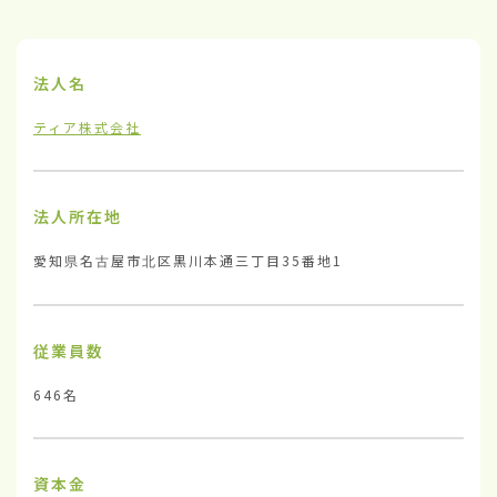
法人名
ティア株式会社
法人所在地
愛知県名古屋市北区黒川本通三丁目35番地1
従業員数
646名
資本金