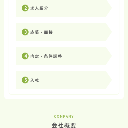
2
求人紹介
3
応募・面接
4
内定・条件調整
5
入社
COMPANY
会社概要