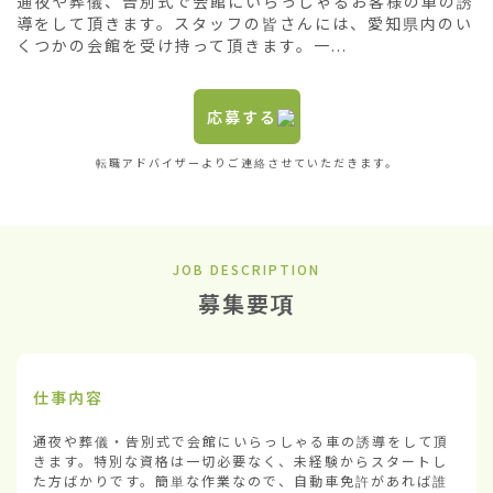
通夜や葬儀、告別式で会館にいらっしゃるお客様の車の誘
導をして頂きます。スタッフの皆さんには、愛知県内のい
くつかの会館を受け持って頂きます。一...
応募する
転職アドバイザーよりご連絡させていただきます。
JOB DESCRIPTION
募集要項
仕事内容
通夜や葬儀・告別式で会館にいらっしゃる車の誘導をして頂
きます。特別な資格は一切必要なく、未経験からスタートし
た方ばかりです。簡単な作業なので、自動車免許があれば誰