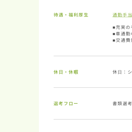
待遇・福利厚生
通勤手
■充実の
■車通勤
■交通費
休日・休暇
休日：
選考フロー
書類選考