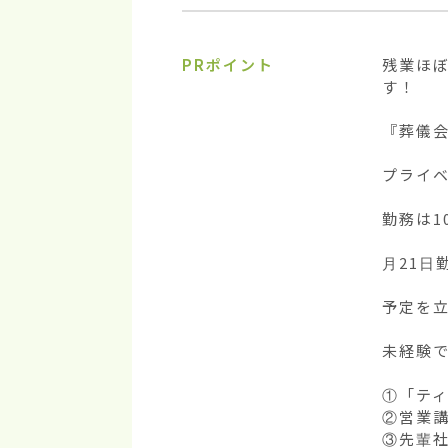
PRポイント
残業ほ
す！

『葬儀会
プライベ
勤務は1
月21日
予定を立
未経験で
①「ティ
②営業講
③先輩社