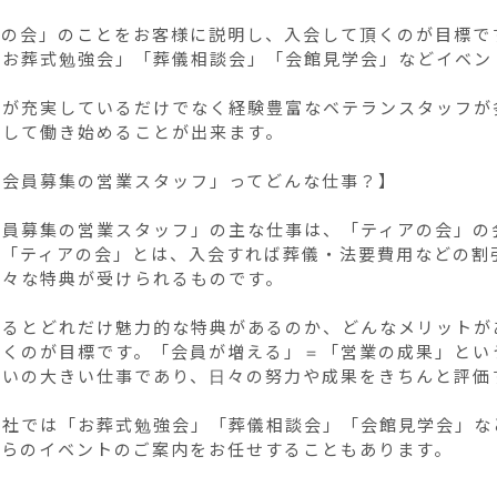
の会」のことをお客様に説明し、入会して頂くのが目標です
「お葬式勉強会」「葬儀相談会」「会館見学会」などイベン


度が充実しているだけでなく経験豊富なベテランスタッフが
して働き始めることが出来ます。

会員募集の営業スタッフ」ってどんな仕事？】

会員募集の営業スタッフ」の主な仕事は、「ティアの会」の
の「ティアの会」とは、入会すれば葬儀・法要費用などの割
々な特典が受けられるものです。

なるとどれだけ魅力的な特典があるのか、どんなメリットが
頂くのが目標です。「会員が増える」＝「営業の成果」とい
がいの大きい仕事であり、日々の努力や成果をきちんと評価す
弊社では「お葬式勉強会」「葬儀相談会」「会館見学会」な
れらのイベントのご案内をお任せすることもあります。