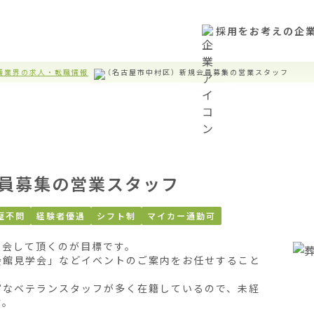
採用をお考えの企
儀業界の求人・転職情報
（名古屋市中村区）新規会員募集の営業スタッフ
員募集の営業スタッフ
歴不問
経験者優遇
シフト制
マイカー通勤可
会して頂くのが目標です。

会館見学会」などイベントのご案内をお任せすること
富なベテランスタッフが多く在籍しているので、未経
。
