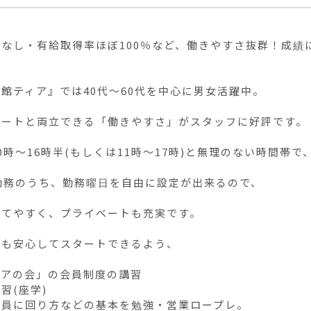
ぼなし・有給取得率ほぼ100％など、働きやすさ抜群！成績
館ティア』では40代〜60代を中心に男女活躍中。

ートと両立できる「働きやすさ」がスタッフに好評です。

0時〜16時半(もしくは11時〜17時)と無理のない時間帯で
勤務のうち、勤務曜日を自由に設定が出来るので、

てやすく、プライベートも充実です。

も安心してスタートできるよう、

アの会」の会員制度の講習

習(座学)

員に回り方などの基本を勉強・営業ロープレ。
