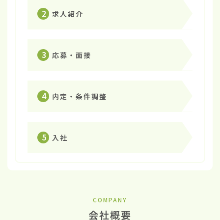
2
求人紹介
3
応募・面接
4
内定・条件調整
5
入社
COMPANY
会社概要