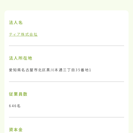
法人名
ティア株式会社
法人所在地
愛知県名古屋市北区黒川本通三丁目35番地1
従業員数
646名
資本金