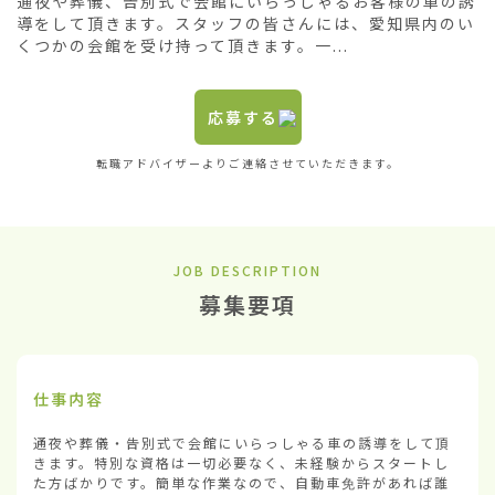
通夜や葬儀、告別式で会館にいらっしゃるお客様の車の誘
導をして頂きます。スタッフの皆さんには、愛知県内のい
くつかの会館を受け持って頂きます。一...
応募する
転職アドバイザーよりご連絡させていただきます。
JOB DESCRIPTION
募集要項
仕事内容
通夜や葬儀・告別式で会館にいらっしゃる車の誘導をして頂
きます。特別な資格は一切必要なく、未経験からスタートし
た方ばかりです。簡単な作業なので、自動車免許があれば誰