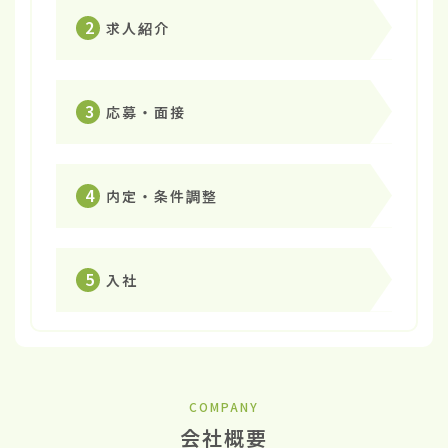
2
求人紹介
3
応募・面接
4
内定・条件調整
5
入社
COMPANY
会社概要