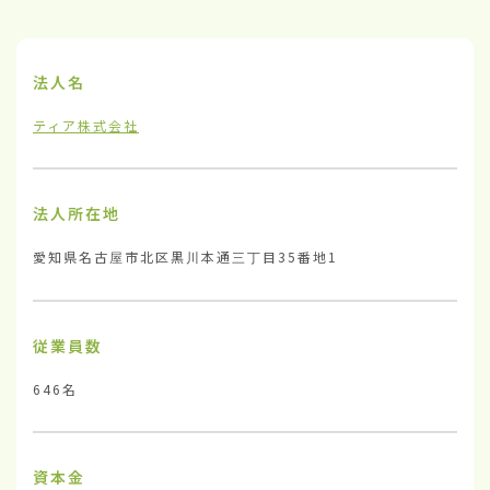
法人名
ティア株式会社
法人所在地
愛知県名古屋市北区黒川本通三丁目35番地1
従業員数
646名
資本金