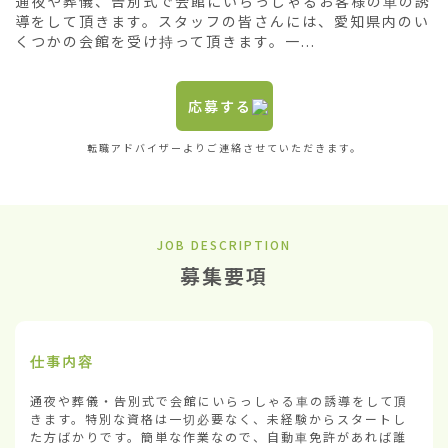
通夜や葬儀、告別式で会館にいらっしゃるお客様の車の誘
導をして頂きます。スタッフの皆さんには、愛知県内のい
くつかの会館を受け持って頂きます。一...
応募する
転職アドバイザーよりご連絡させていただきます。
JOB DESCRIPTION
募集要項
仕事内容
通夜や葬儀・告別式で会館にいらっしゃる車の誘導をして頂
きます。特別な資格は一切必要なく、未経験からスタートし
た方ばかりです。簡単な作業なので、自動車免許があれば誰