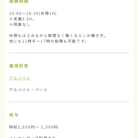
勤務時間
10:00〜16:30(休憩1H)

※実働5.5H。

※残業なし

休憩もはさみながら無理なく働くならこの働き方。

他にも11時半〜17時の勤務も可能です。
雇用形態
アルバイト
アルバイト・パート
給与
時給1,050円〜 1,500円

インセンティブ制度あり