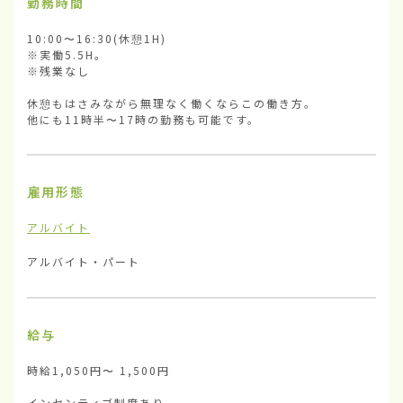
勤務時間
10:00〜16:30(休憩1H)

※実働5.5H。

※残業なし

休憩もはさみながら無理なく働くならこの働き方。

他にも11時半〜17時の勤務も可能です。
雇用形態
アルバイト
アルバイト・パート
給与
時給1,050円〜 1,500円

インセンティブ制度あり