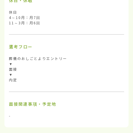
休日・休暇
休日

4～10月：月7回

11～3月：月6回
選考フロー
葬儀のおしごとよりエントリー

▼

面接

▼

内定
面接関連事項・予定地
-