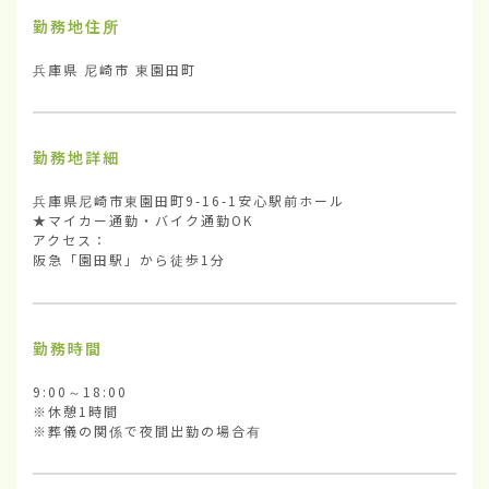
勤務地住所
兵庫県 尼崎市 東園田町
勤務地詳細
兵庫県尼崎市東園田町9-16-1安心駅前ホール

★マイカー通勤・バイク通勤OK

アクセス：

阪急「園田駅」から徒歩1分
勤務時間
9:00～18:00

※休憩1時間

※葬儀の関係で夜間出勤の場合有