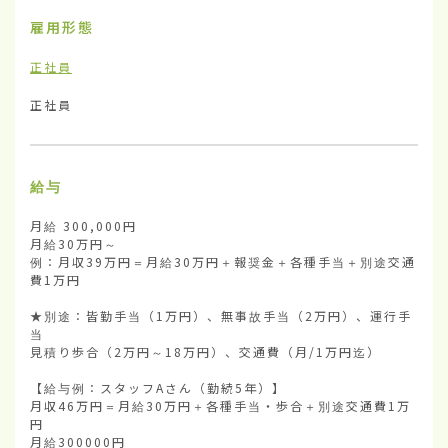
雇用形態
正社員
正社員
給与
月給 300,000円

月給30万円～

例：月収39万円＝月給30万円＋報奨金＋各種手当＋別途交通
費1万円

★別途：皆勤手当（1万円）、無事故手当（2万円）、運行手
当

見積り歩合（2万円～18万円）、交通費（月/1万円迄）

【給与例：スタッフAさん（勤続5年）】

月収46万円＝月給30万円＋各種手当・歩合＋別途交通費1万
円

月給300000円