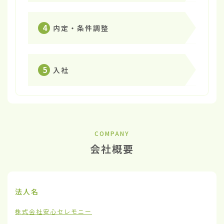
4
内定・条件調整
5
入社
COMPANY
会社概要
法人名
株式会社安心セレモニー