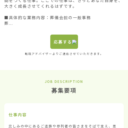
間をつくる仕事。ここでの仕事は、きっとあなた自身を、
大きく成長させてくれるはずです。

■具体的な業務内容：葬儀会館の一般事務

葬...
応募する
転職アドバイザーよりご連絡させていただきます。
JOB DESCRIPTION
募集要項
仕事内容
悲しみの中にあるご遺族や参列者の皆さまをそばで支え、思