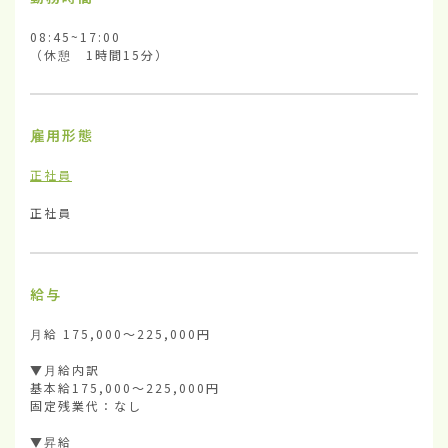
08:45~17:00

（休憩　1時間15分）
雇用形態
正社員
正社員
給与
月給 175,000～225,000円

▼月給内訳

基本給175,000～225,000円

固定残業代：なし

▼昇給　
