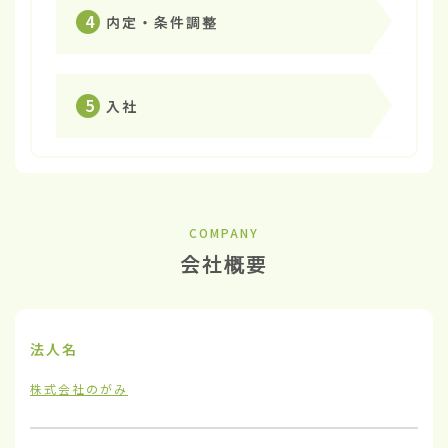
4
内定・条件調整
5
入社
COMPANY
会社概要
法人名
株式会社のがみ