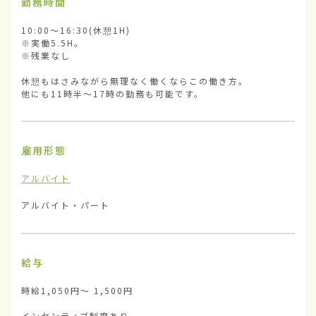
勤務時間
10:00〜16:30(休憩1H)

※実働5.5H。

※残業なし

休憩もはさみながら無理なく働くならこの働き方。

他にも11時半〜17時の勤務も可能です。
雇用形態
アルバイト
アルバイト・パート
給与
時給1,050円〜 1,500円

インセンティブ制度あり