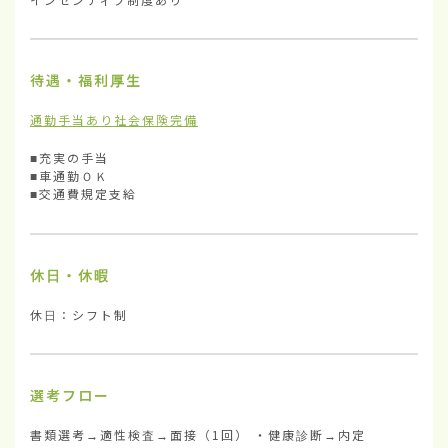
待遇・福利厚生
通勤手当あり
社会保険完備
■充実の手当

■車通勤ＯＫ

■交通費規定支給
休日・休暇
休日：シフト制
選考フロー
書類選考→適性検査→面接（1回） ・健康診断→内定