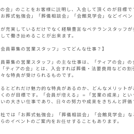
の会」のことをお客様に説明し、入会して頂くのが目標です
「お葬式勉強会」「葬儀相談会」「会館見学会」などイベン


度が充実しているだけでなく経験豊富なベテランスタッフが
して働き始めることが出来ます。

会員募集の営業スタッフ」ってどんな仕事？】

会員募集の営業スタッフ」の主な仕事は、「ティアの会」の
の「ティアの会」とは、入会すれば葬儀・法要費用などの割
々な特典が受けられるものです。

なるとどれだけ魅力的な特典があるのか、どんなメリットが
頂くのが目標です。「会員が増える」＝「営業の成果」とい
がいの大きい仕事であり、日々の努力や成果をきちんと評価す
弊社では「お葬式勉強会」「葬儀相談会」「会館見学会」な
れらのイベントのご案内をお任せすることもあります。