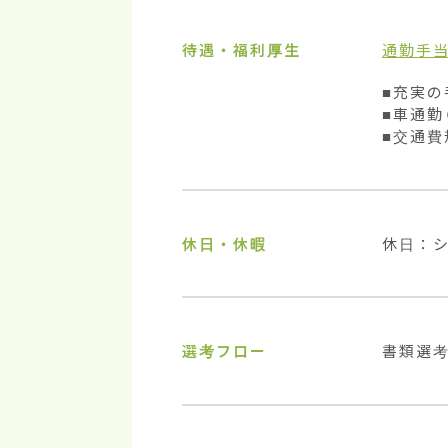
待遇・福利厚生
通勤手
■充実の
■車通勤
■交通費
休日・休暇
休日：
選考フロー
書類選考