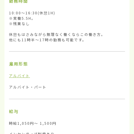
勤務時間
10:00〜16:30(休憩1H)

※実働5.5H。

※残業なし

休憩もはさみながら無理なく働くならこの働き方。

他にも11時半〜17時の勤務も可能です。
雇用形態
アルバイト
アルバイト・パート
給与
時給1,050円〜 1,500円

インセンティブ制度あり